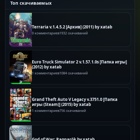
Топ скачиваемых
Terraria v.1.4.5.2 [Архив] (2011) by xatab
0 комментариев
1932 скачиваний
Euro Truck Simulator 2 v.1.57.1.0s [Папка игры]
(2012) by xatab
1 комментариев
1084 скачиваний
Grand Theft Auto V Legacy v.3751.0 [Папка
игры (Steam)] (2015) by xatab
1 комментариев
756 скачиваний
God of War: Ragnarök by xatab