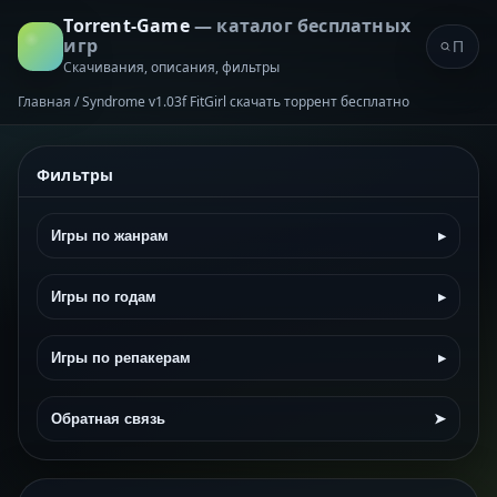
Torrent-Game
— каталог бесплатных
игр
Скачивания, описания, фильтры
Главная
/
Syndrome v1.03f FitGirl скачать торрент бесплатно
Фильтры
Игры по жанрам
▸
Игры по годам
▸
Игры по репакерам
▸
Обратная связь
➤