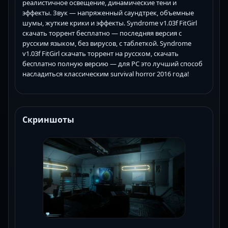
реалистичное освещение, динамические тени и
эффекты. Звук — напряженный саундтрек, объемные
шумы, жуткие крики и эффекты. Syndrome v1.03f FitGirl
скачать торрент бесплатно — последняя версия с
русским языком, без вирусов, с таблеткой. Syndrome
v1.03f FitGirl скачать торрент на русском, скачать
бесплатно полную версию — для PC это лучший способ
насладиться классическим survival horror 2016 года!
Скриншоты