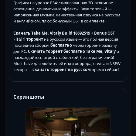
Графика на уровне PS4: стилизованная 3D, отличное
освещение, динамичные эффекты. Звук топовый —
напряжённая музыка, качественная озвучка на русском
и английском, плюс бонусный OST в комплекте.
Скачать Take Me, Vitaly Build 18692519 + Bonus OST
FitGirl торрент
на русском языке — это полная версия
последней сборки,
бесплатно
через торрент-раздачу
для PC.
Скачать торрент бесплатно Take Me, Vitaly
и
наслаждайтесь игрой с таблеткой, без ограничений!
Must-have для любителей инди-хоррора, стелса и NSFW-
юмора —
скачать торрент на русском
прямо сейчас!
Скриншоты