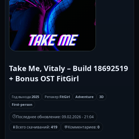
Take Me, Vitaly – Build 18692519
+ Bonus OST FitGirl
Год выхода:
2025
Репакер:
FitGirl
Adventure
3D
First-person
🕒
Последнее обновление:
09.02.2026 - 21:04
⬇
Всего скачиваний:
419
💬
Комментариев:
0