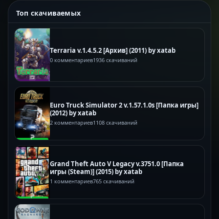
Топ скачиваемых
Terraria v.1.4.5.2 [Архив] (2011) by xatab
0 комментариев
1936 скачиваний
Euro Truck Simulator 2 v.1.57.1.0s [Папка игры]
(2012) by xatab
2 комментариев
1108 скачиваний
Grand Theft Auto V Legacy v.3751.0 [Папка
игры (Steam)] (2015) by xatab
1 комментариев
765 скачиваний