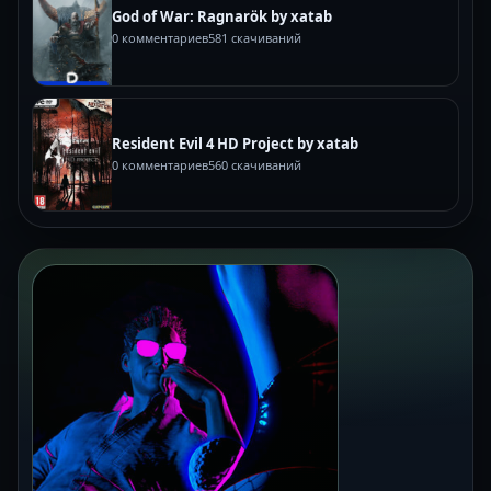
God of War: Ragnarök by xatab
0 комментариев
581 скачиваний
Resident Evil 4 HD Project by xatab
0 комментариев
560 скачиваний