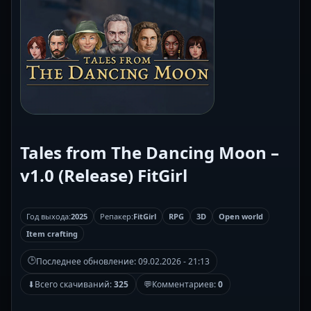
Tales from The Dancing Moon –
v1.0 (Release) FitGirl
Год выхода:
2025
Репакер:
FitGirl
RPG
3D
Open world
Item crafting
🕒
Последнее обновление:
09.02.2026 - 21:13
⬇
Всего скачиваний:
325
💬
Комментариев:
0