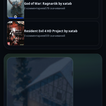
God of War: Ragnarök by xatab
0 комментариев
578 скачиваний
Resident Evil 4 HD Project by xatab
0 комментариев
559 скачиваний