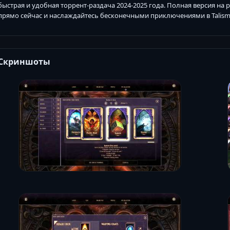
быстрая и удобная торрент-раздача 2024-2025 года. Полная версия на ру
прямо сейчас и наслаждайтесь бесконечными приключениями в Talism
Скриншоты