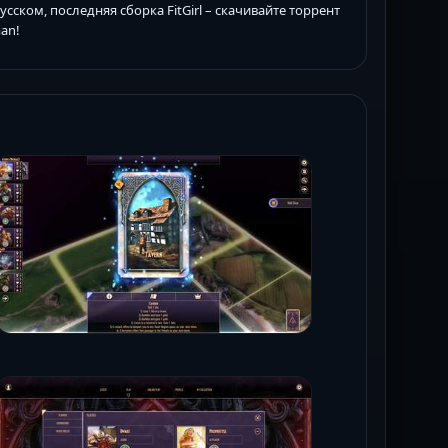
сском, последняя сборка FitGirl – скачивайте торрент
an!