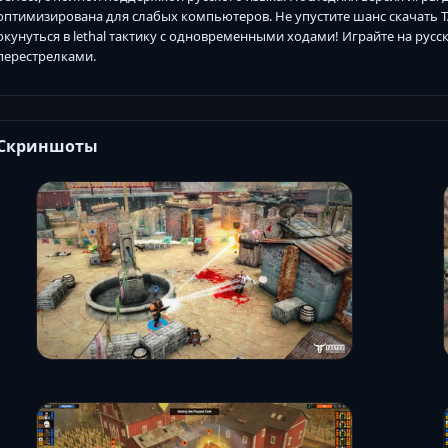
оптимизирована для слабых компьютеров. Не упустите шанс скачать TAS
окунуться в lethal тактику с одновременными ходами! Играйте на рус
перестрелками.
Скриншоты