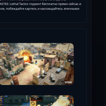
TEE: Lethal Tactics торрент бесплатно прямо сейчас и
ском, побеждайте картель и наслаждайтесь эпичными