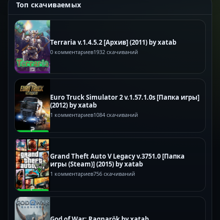
Топ скачиваемых
Terraria v.1.4.5.2 [Архив] (2011) by xatab
0 комментариев
1932 скачиваний
Euro Truck Simulator 2 v.1.57.1.0s [Папка игры]
(2012) by xatab
1 комментариев
1084 скачиваний
Grand Theft Auto V Legacy v.3751.0 [Папка
игры (Steam)] (2015) by xatab
1 комментариев
756 скачиваний
God of War: Ragnarök by xatab