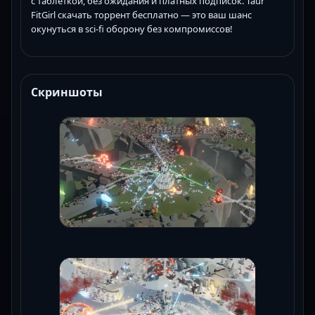
с таблеткой, без ожидания и платных подписок. Taur
FitGirl скачать торрент бесплатно — это ваш шанс
окунуться в sci-fi оборону без компромиссов!
Скриншоты