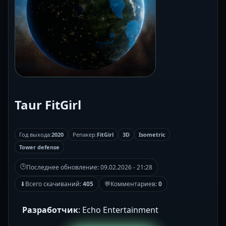
Taur FitGirl
Год выхода:
2020
Репакер:
FitGirl
3D
Isometric
Tower defense
🕒
Последнее обновление:
09.02.2026 - 21:28
⬇
Всего скачиваний:
405
💬
Комментариев:
0
Разработчик
: Echo Entertainment