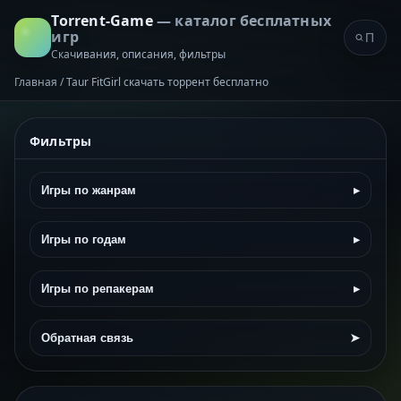
Torrent-Game
— каталог бесплатных
игр
Скачивания, описания, фильтры
Главная
/
Taur FitGirl скачать торрент бесплатно
Фильтры
Игры по жанрам
▸
Игры по годам
▸
Игры по репакерам
▸
Обратная связь
➤