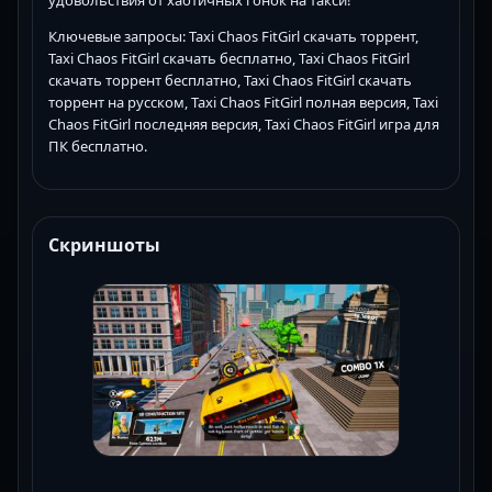
удовольствия от хаотичных гонок на такси!
Ключевые запросы: Taxi Chaos FitGirl скачать торрент,
Taxi Chaos FitGirl скачать бесплатно, Taxi Chaos FitGirl
скачать торрент бесплатно, Taxi Chaos FitGirl скачать
торрент на русском, Taxi Chaos FitGirl полная версия, Taxi
Chaos FitGirl последняя версия, Taxi Chaos FitGirl игра для
ПК бесплатно.
Скриншоты