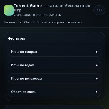
Torrent-Game
— каталог бесплатных
игр
Скачивания, описания, фильтры
Главная
/
Taxi Chaos FitGirl скачать торрент бесплатно
Фильтры
Игры по жанрам
▸
Игры по годам
▸
Игры по репакерам
▸
Обратная связь
➤