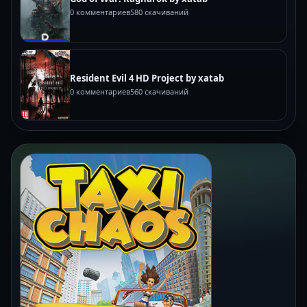
0 комментариев
580 скачиваний
Resident Evil 4 HD Project by xatab
0 комментариев
560 скачиваний