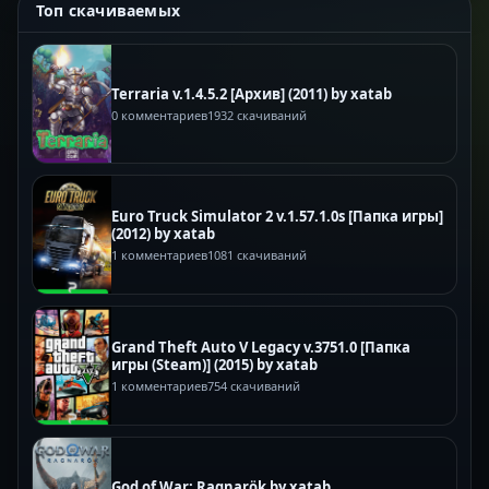
Топ скачиваемых
Terraria v.1.4.5.2 [Архив] (2011) by xatab
0 комментариев
1932 скачиваний
Euro Truck Simulator 2 v.1.57.1.0s [Папка игры]
(2012) by xatab
1 комментариев
1081 скачиваний
Grand Theft Auto V Legacy v.3751.0 [Папка
игры (Steam)] (2015) by xatab
1 комментариев
754 скачиваний
God of War: Ragnarök by xatab