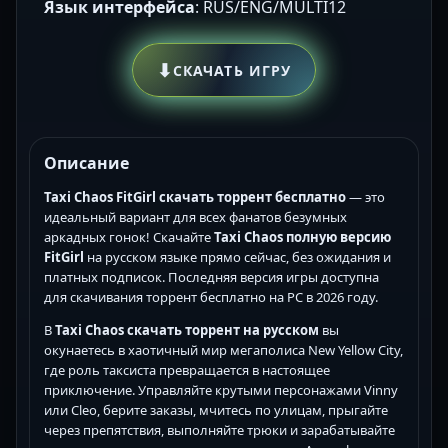
Язык интерфейса
: RUS/ENG/MULTI12
⬇
СКАЧАТЬ ИГРУ
Описание
Taxi Chaos FitGirl скачать торрент бесплатно
— это
идеальный вариант для всех фанатов безумных
аркадных гонок! Скачайте
Taxi Chaos полную версию
FitGirl
на русском языке прямо сейчас, без ожидания и
платных подписок. Последняя версия игры доступна
для скачивания торрент бесплатно на PC в 2026 году.
В
Taxi Chaos скачать торрент на русском
вы
окунаетесь в хаотичный мир мегаполиса New Yellow City,
где роль таксиста превращается в настоящее
приключение. Управляйте крутыми персонажами Vinny
или Cleo, берите заказы, мчитесь по улицам, прыгайте
через препятствия, выполняйте трюки и зарабатывайте