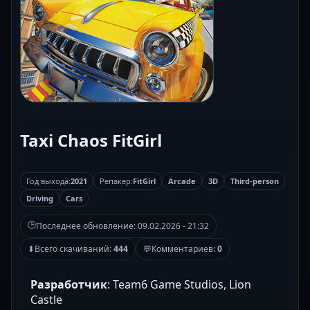
Taxi Chaos FitGirl
Год выхода:
2021
Репакер:
FitGirl
Arcade
3D
Third-person
Driving
Cars
🕒
Последнее обновление:
09.02.2026 - 21:32
⬇
Всего скачиваний:
444
💬
Комментариев:
0
Разработчик
: Team6 Game Studios, Lion
Castle