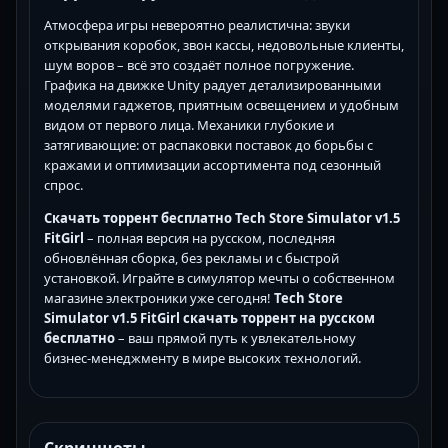
Атмосфера игры невероятно реалистична: звуки
открывания коробок, звон кассы, недовольные клиенты,
шум воров – всё это создаёт полное погружение.
Графика на движке Unity радует детализированными
моделями гаджетов, приятным освещением и удобным
видом от первого лица. Механики глубокие и
затягивающие: от распаковки поставок до борьбы с
кражами и оптимизации ассортимента под сезонный
спрос.
Скачать торрент бесплатно Tech Store Simulator v1.5
FitGirl
– полная версия на русском, последняя
обновлённая сборка, без рекламы и с быстрой
установкой. Играйте в симулятор мечты о собственном
магазине электроники уже сегодня!
Tech Store
Simulator v1.5 FitGirl скачать торрент на русском
бесплатно
– ваш прямой путь к увлекательному
бизнес-менеджменту в мире высоких технологий.
Скриншоты