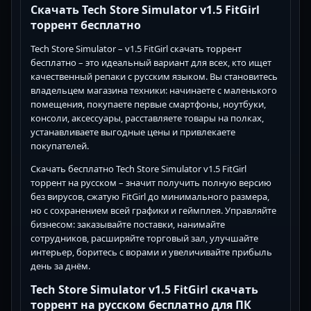
Скачать Tech Store Simulator v1.5 FitGirl
торрент бесплатно
Tech Store Simulator – v1.5 FitGirl скачать торрент
бесплатно – это идеальный вариант для всех, кто ищет
качественный репаки с русским языком. Вы становитесь
владельцем магазина техники: начинаете с маленького
помещения, покупаете первые смартфоны, ноутбуки,
консоли, аксессуары, расставляете товары на полках,
устанавливаете выгодные цены и привлекаете
покупателей.
Скачать бесплатно Tech Store Simulator v1.5 FitGirl
торрент на русском – значит получить полную версию
без вирусов, сжатую FitGirl до минимального размера,
но с сохранением всей графики и геймплея. Управляйте
бизнесом: заказывайте поставки, нанимайте
сотрудников, расширяйте торговый зал, улучшайте
интерьер, боритесь с ворами и увеличивайте прибыль
день за днём.
Tech Store Simulator v1.5 FitGirl скачать
торрент на русском бесплатно для ПК