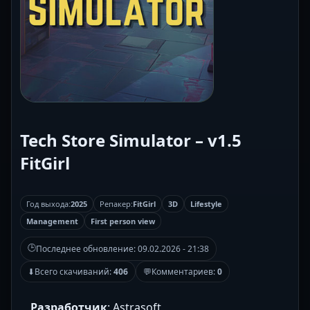
Tech Store Simulator – v1.5
FitGirl
Год выхода:
2025
Репакер:
FitGirl
3D
Lifestyle
Management
First person view
🕒
Последнее обновление:
09.02.2026 - 21:38
⬇
Всего скачиваний:
406
💬
Комментариев:
0
Разработчик
: Astrasoft