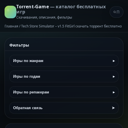
Torrent-Game
— каталог бесплатных
игр
Скачивания, описания, фильтры
Главная
/
Tech Store Simulator – v1.5 FitGirl скачать торрент бесплатно
Фильтры
Игры по жанрам
▸
Игры по годам
▸
Игры по репакерам
▸
Обратная связь
➤