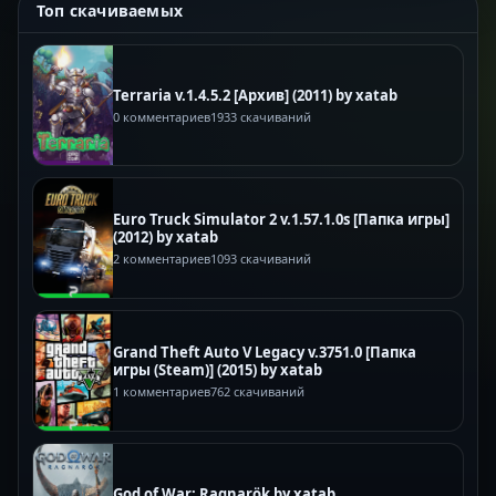
Топ скачиваемых
Terraria v.1.4.5.2 [Архив] (2011) by xatab
0 комментариев
1933 скачиваний
Euro Truck Simulator 2 v.1.57.1.0s [Папка игры]
(2012) by xatab
2 комментариев
1093 скачиваний
Grand Theft Auto V Legacy v.3751.0 [Папка
игры (Steam)] (2015) by xatab
1 комментариев
762 скачиваний
God of War: Ragnarök by xatab