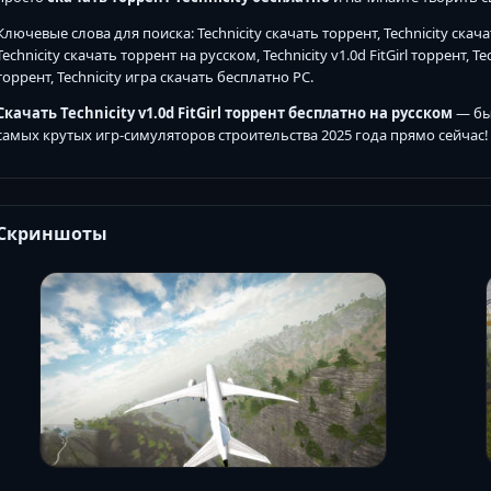
Ключевые слова для поиска: Technicity скачать торрент, Technicity скач
Technicity скачать торрент на русском, Technicity v1.0d FitGirl торрент, 
торрент, Technicity игра скачать бесплатно PC.
Скачать Technicity v1.0d FitGirl торрент бесплатно на русском
— быс
самых крутых игр-симуляторов строительства 2025 года прямо сейчас!
Скриншоты