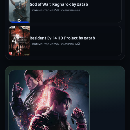
God of War: Ragnarök by xatab
0 комментариев
580 скачиваний
Resident Evil 4 HD Project by xatab
0 комментариев
560 скачиваний