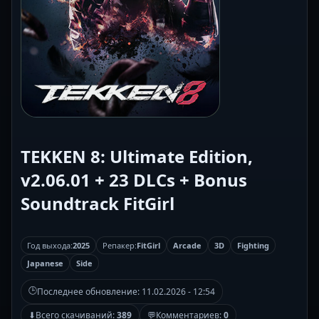
TEKKEN 8: Ultimate Edition,
v2.06.01 + 23 DLCs + Bonus
Soundtrack FitGirl
Год выхода:
2025
Репакер:
FitGirl
Arcade
3D
Fighting
Japanese
Side
🕒
Последнее обновление:
11.02.2026 - 12:54
⬇
Всего скачиваний:
389
💬
Комментариев:
0