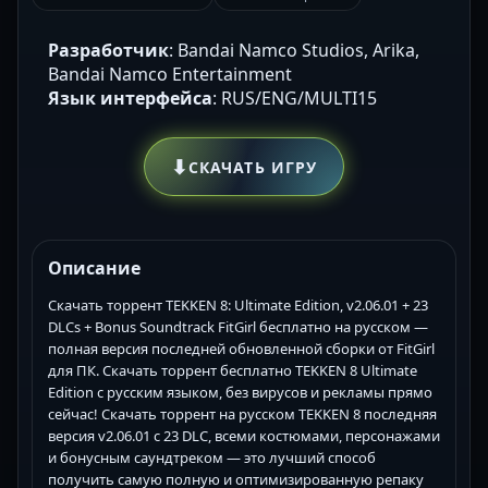
Разработчик
: Bandai Namco Studios, Arika,
Bandai Namco Entertainment
Язык интерфейса
: RUS/ENG/MULTI15
⬇
СКАЧАТЬ ИГРУ
Описание
Скачать торрент TEKKEN 8: Ultimate Edition, v2.06.01 + 23
DLCs + Bonus Soundtrack FitGirl бесплатно на русском —
полная версия последней обновленной сборки от FitGirl
для ПК. Скачать торрент бесплатно TEKKEN 8 Ultimate
Edition с русским языком, без вирусов и рекламы прямо
сейчас! Скачать торрент на русском TEKKEN 8 последняя
версия v2.06.01 с 23 DLC, всеми костюмами, персонажами
и бонусным саундтреком — это лучший способ
получить самую полную и оптимизированную репаку