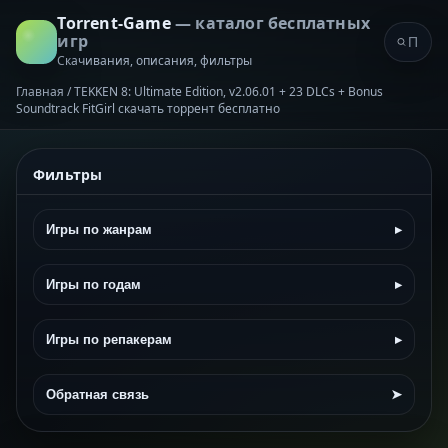
Torrent-Game
— каталог бесплатных
игр
Скачивания, описания, фильтры
Главная
/
TEKKEN 8: Ultimate Edition, v2.06.01 + 23 DLCs + Bonus
Soundtrack FitGirl скачать торрент бесплатно
Фильтры
Игры по жанрам
▸
Игры по годам
▸
Игры по репакерам
▸
Обратная связь
➤