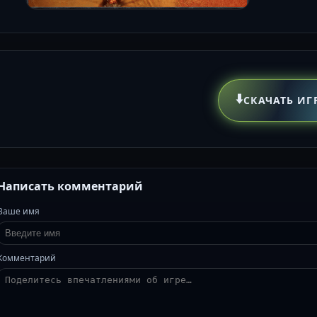
⬇️
СКАЧАТЬ ИГ
Написать комментарий
Ваше имя
Комментарий