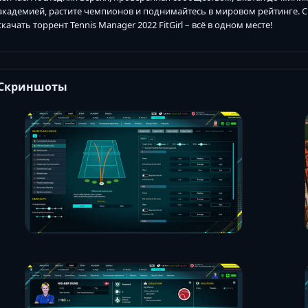
академией, растите чемпионов и поднимайтесь в мировом рейтинге. Ск
скачать торрент Tennis Manager 2022 FitGirl – всё в одном месте!
Скриншоты