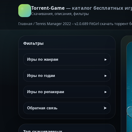
Torrent-Game
— каталог бесплатных иг
Скачивания, описания, фильтры
Главная
/
Tennis Manager 2022 – v2.0.689 FitGirl скачать торрент 
Фильтры
Игры по жанрам
▸
Игры по годам
▸
Игры по репакерам
▸
Обратная связь
➤
Топ скачиваемых