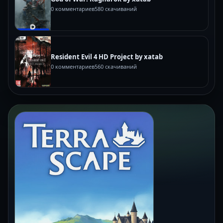
0 комментариев
580 скачиваний
Resident Evil 4 HD Project by xatab
0 комментариев
560 скачиваний