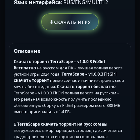
Язык интерфейса
: RUS/ENG/MULTI12
⬇
СКАЧАТЬ ИГРУ
Описание
Скачать торрент TerraScape – v1.0.0.3 FitGirl
бесплатно
на русском для ПК – лучшая полная версия
уютной игры 2024 года!
TerraScape – v1.0.0.3 FitGirl
скачать торрент
прямо сейчас и начните строить свои
мечты без ожидания.
Скачать торрент бесплатно
TerraScape – v1.0.0.3 FitGirl полная версия на русском –
это реальная возможность получить последнюю
обновленную сборку от FitGirl размером всего 888 МБ
вместо оригинальных 1.4 ГБ.
В
TerraScape скачать торрент на русском
вы
погружаетесь в мир парящих островов, где сочетается
градостроительство и карточная головоломка: