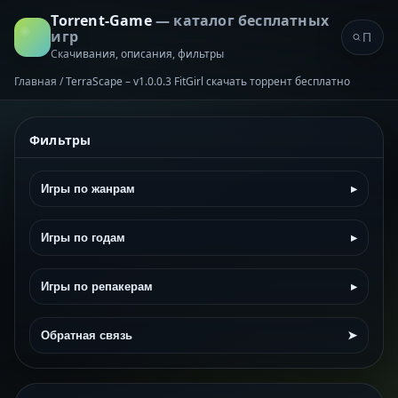
Torrent-Game
— каталог бесплатных
игр
Скачивания, описания, фильтры
Главная
/
TerraScape – v1.0.0.3 FitGirl скачать торрент бесплатно
Фильтры
Игры по жанрам
▸
Игры по годам
▸
Игры по репакерам
▸
Обратная связь
➤