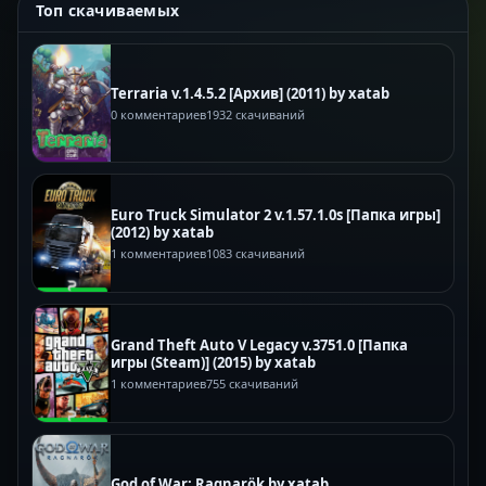
Топ скачиваемых
Terraria v.1.4.5.2 [Архив] (2011) by xatab
0 комментариев
1932 скачиваний
Euro Truck Simulator 2 v.1.57.1.0s [Папка игры]
(2012) by xatab
1 комментариев
1083 скачиваний
Grand Theft Auto V Legacy v.3751.0 [Папка
игры (Steam)] (2015) by xatab
1 комментариев
755 скачиваний
God of War: Ragnarök by xatab