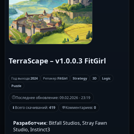
TerraScape – v1.0.0.3 FitGirl
Год выхода:
2024
Репакер:
FitGirl
Strategy
3D
Logic
Puzzle
🕒
Последнее обновление:
09.02.2026 - 23:19
⬇
Всего скачиваний:
419
💬
Комментариев:
0
Разработчик
: Bitfall Studios, Stray Fawn
Studio, Instinct3