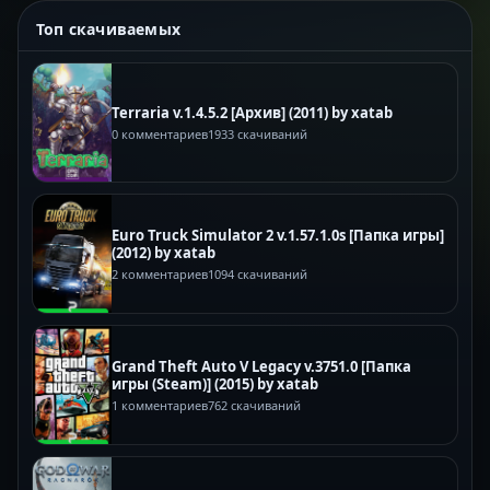
Топ скачиваемых
Terraria v.1.4.5.2 [Архив] (2011) by xatab
0 комментариев
1933 скачиваний
Euro Truck Simulator 2 v.1.57.1.0s [Папка игры]
(2012) by xatab
2 комментариев
1094 скачиваний
Grand Theft Auto V Legacy v.3751.0 [Папка
игры (Steam)] (2015) by xatab
1 комментариев
762 скачиваний