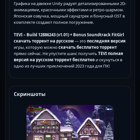
Графика на движке Unity радует детализированными 2D-
анимациями, красочными эффектами и ретро-шармом.
Японская озвучка, мощный саундтрек и бонусный OST в
комплекте создают полное погружение.
TEVI – Build 12886243 (v1.01) + Bonus Soundtrack FitGirl
скачать торрент на русском
— это
последняя версия
игры, которую можно
скачать бесплатно торрент
прямо сейчас. Не упустите шанс получить
TEVI полная
версия на русском торрент бесплатно
и окунуться в
одно из лучших приключений 2023 года для ПК!
Скриншоты