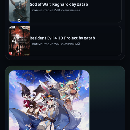
God of War: Ragnarök by xatab
0 комментариев
581 скачиваний
Resident Evil 4 HD Project by xatab
0 комментариев
560 скачиваний