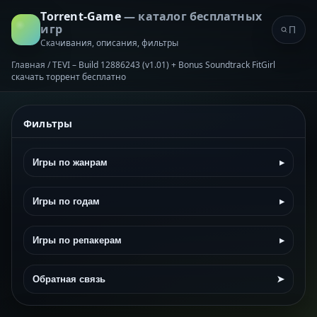
Torrent-Game
— каталог бесплатных
игр
Скачивания, описания, фильтры
Главная
/
TEVI – Build 12886243 (v1.01) + Bonus Soundtrack FitGirl
скачать торрент бесплатно
Фильтры
Игры по жанрам
▸
Игры по годам
▸
Игры по репакерам
▸
Обратная связь
➤