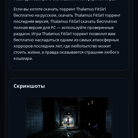
Если вы хотите скачать торрент Thalamus FitGirl
бесплатно на русском, скачать Thalamus FitGirl торрент
последняя версия, Thalamus FitGirl скачать бесплатно
полная версия для PC — используйте проверенные
раздачи. Игра Thalamus FitGirl торрент позволит вам
бесплатно насладиться одним из самых атмосферных
хорроров последних лет, где любопытство может
стоить жизни, а правда оказывается страшнее любого
кошмара.
Скриншоты