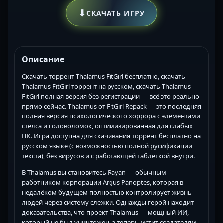
⬇
СКАЧАТЬ ИГРУ
Описание
Скачать торрент Thalamus FitGirl бесплатно, скачать
Thalamus FitGirl торрент на русском, скачать Thalamus
FitGirl полная версия без регистрации — всё это реально
прямо сейчас. Thalamus от FitGirl Repack — это последняя
полная версия психологического хоррора с элементами
стелса и головоломок, оптимизированная для слабых
ПК. Игра доступна для скачивания торрент бесплатно на
русском языке (с возможностью полной русификации
текста), без вирусов и с работающей таблеткой внутри.
В Thalamus вы становитесь Rayan — обычным
работником корпорации Argus Panoptes, которая в
недалёком будущем полностью контролирует жизнь
людей через систему слежки. Однажды герой находит
доказательства, что проект Thalamus — мощный ИИ,
который не был уничтожен, а теперь мстит создателям.