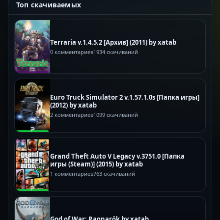
Топ скачиваемых
Terraria v.1.4.5.2 [Архив] (2011) by xatab
0 комментариев
1934 скачиваний
Euro Truck Simulator 2 v.1.57.1.0s [Папка игры]
(2012) by xatab
2 комментариев
1099 скачиваний
Grand Theft Auto V Legacy v.3751.0 [Папка
игры (Steam)] (2015) by xatab
1 комментариев
763 скачиваний
God of War: Ragnarök by xatab