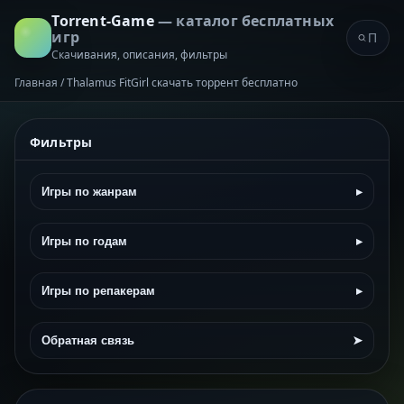
Torrent-Game
— каталог бесплатных
игр
Скачивания, описания, фильтры
Главная
/
Thalamus FitGirl скачать торрент бесплатно
Фильтры
Игры по жанрам
▸
Игры по годам
▸
Игры по репакерам
▸
Обратная связь
➤