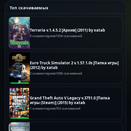
Топ скачиваемых
Terraria v.1.4.5.2 [Архив] (2011) by xatab
0 комментариев
1934 скачиваний
Euro Truck Simulator 2 v.1.57.1.0s [Папка игры]
(2012) by xatab
2 комментариев
1098 скачиваний
Grand Theft Auto V Legacy v.3751.0 [Папка
игры (Steam)] (2015) by xatab
1 комментариев
763 скачиваний