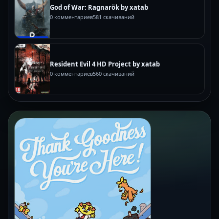
God of War: Ragnarök by xatab
0 комментариев
581 скачиваний
Resident Evil 4 HD Project by xatab
0 комментариев
560 скачиваний