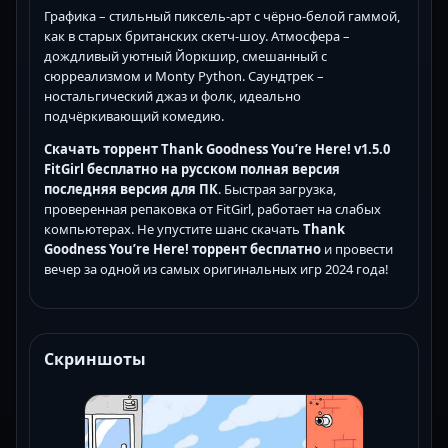
Графика – стильный пиксель-арт с чёрно-белой гаммой,
как в старых британских скетч-шоу. Атмосфера –
дождливый уютный Йоркшир, смешанный с
сюрреализмом и Monty Python. Саундтрек –
ностальгический джаз и фолк, идеально
подчёркивающий комедию.
Скачать торрент Thank Goodness You’re Here! v1.5.0
FitGirl
бесплатно
на русском
полная версия
последняя версия
для ПК
. Быстрая загрузка,
проверенная репаковка от FitGirl, работает на слабых
компьютерах. Не упустите шанс скачать
Thank
Goodness You’re Here! торрент бесплатно
и провести
вечер за одной из самых оригинальных игр 2024 года!
Скриншоты