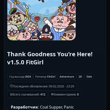
Thank Goodness You’re Here!
v1.5.0 FitGirl
Год выхода:
2024
Репакер:
FitGirl
Adventure
2D
Side
🕒
Последнее обновление:
09.02.2026 - 23:29
⬇
Всего скачиваний:
412
💬
Комментариев:
0
Разработчик
: Coal Supper, Panic