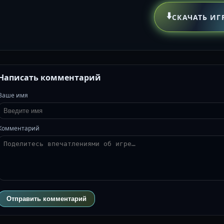
⬇️
СКАЧАТЬ ИГ
Написать комментарий
Ваше имя
Комментарий
Отправить комментарий