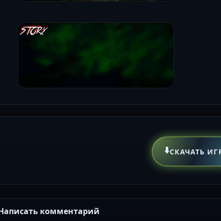
⬇️
СКАЧАТЬ ИГ
Написать комментарий