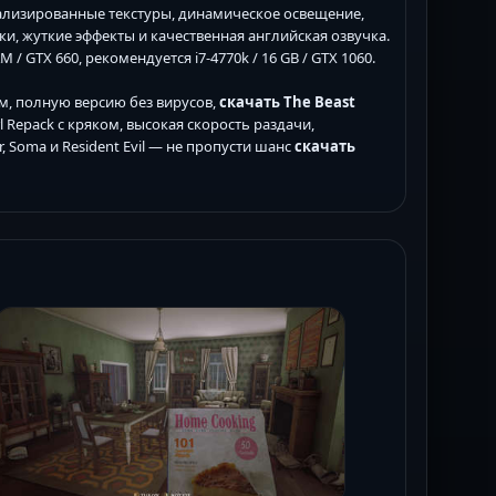
тализированные текстуры, динамическое освещение,
и, жуткие эффекты и качественная английская озвучка.
/ GTX 660, рекомендуется i7-4770k / 16 GB / GTX 1060.
м, полную версию без вирусов,
скачать The Beast
l Repack с кряком, высокая скорость раздачи,
, Soma и Resident Evil — не пропусти шанс
скачать