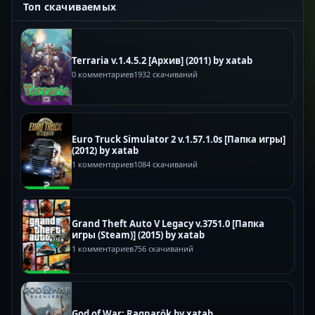
Топ скачиваемых
Terraria v.1.4.5.2 [Архив] (2011) by xatab
0 комментариев
1932 скачиваний
Euro Truck Simulator 2 v.1.57.1.0s [Папка игры]
(2012) by xatab
1 комментариев
1084 скачиваний
Grand Theft Auto V Legacy v.3751.0 [Папка
игры (Steam)] (2015) by xatab
1 комментариев
756 скачиваний
God of War: Ragnarök by xatab