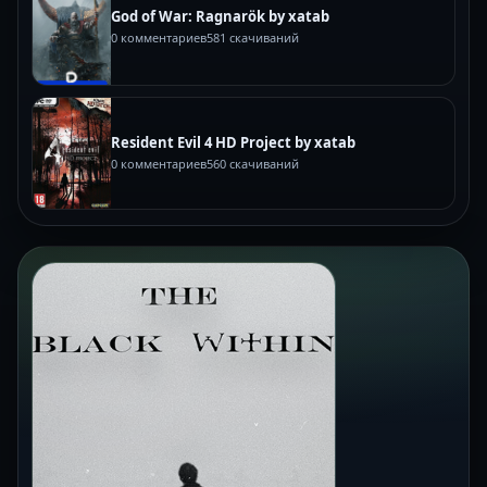
God of War: Ragnarök by xatab
0 комментариев
581 скачиваний
Resident Evil 4 HD Project by xatab
0 комментариев
560 скачиваний