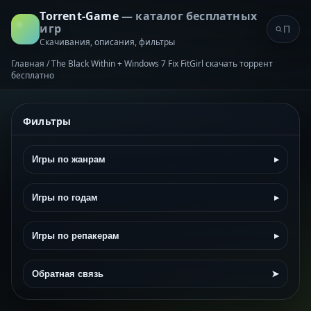
Torrent-Game
— каталог бесплатных
игр
Скачивания, описания, фильтры
Главная
/
The Black Within + Windows 7 Fix FitGirl скачать торрент
бесплатно
Фильтры
Игры по жанрам
▸
Игры по годам
▸
Игры по репакерам
▸
Обратная связь
➤