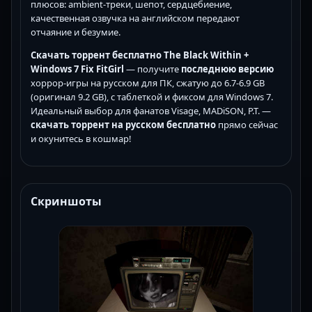
плюсов: ambient-треки, шепот, сердцебиение,
качественная озвучка на английском передают
отчаяние и безумие.
Скачать торрент бесплатно The Black Within +
Windows 7 Fix FitGirl
— получите
последнюю версию
хоррор-игры на русском для ПК, сжатую до 6.7-6.9 GB
(оригинал 9.2 GB), с таблеткой и фиксом для Windows 7.
Идеальный выбор для фанатов Visage, MADiSON, P.T. —
скачать торрент на русском бесплатно
прямо сейчас
и окунитесь в кошмар!
Скриншоты