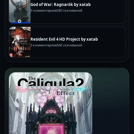
God of War: Ragnarök by xatab
0 комментариев
580 скачиваний
Resident Evil 4 HD Project by xatab
0 комментариев
560 скачиваний