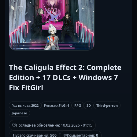
The Caligula Effect 2: Complete
Edition + 17 DLCs + Windows 7
Fix FitGirl
Год выхода:
2022
Репакер:
FitGirl
RPG
3D
Third-person
Japanese
🕒
Последнее обновление:
10.02.2026 - 01:15
⬇
Всего скачиваний:
500
💬
Комментариев:
0