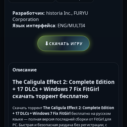
Разработчик
: historia Inc., FURYU
Corporation
Язык интерфейса
: ENG/MULTI4
⬇
СКАЧАТЬ ИГРУ
Описание
The Caligula Effect 2: Complete Edition
+ 17 DLCs + Windows 7 Fix FitGirl
скачать торрент бесплатно
Скачать торрент
The Caligula Effect 2: Complete Edition
+ 17 DLCs + Windows 7 Fix FitGirl
бесплатно на русском
языке — полная версия последней сборки от FitGirl для
PC. Быстрая и безопасная раздача без регистрации, с