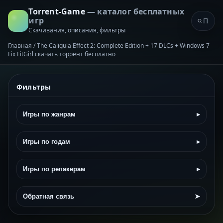
Torrent-Game
— каталог бесплатных
игр
Скачивания, описания, фильтры
Главная
/
The Caligula Effect 2: Complete Edition + 17 DLCs + Windows 7
Fix FitGirl скачать торрент бесплатно
Фильтры
Игры по жанрам
▸
Игры по годам
▸
Игры по репакерам
▸
Обратная связь
➤