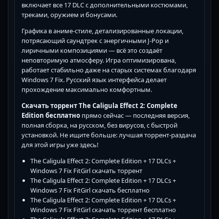
включает все 17 DLC с дополнительными костюмами,
треками, оружием и бонусами.
Графика в аниме-стиле, детализированные локации,
потрясающий саундтрек с энергичными J-Pop и
лиричными композициями — всё это создаёт
неповторимую атмосферу. Игра оптимизирована,
работает стабильно даже на старых системах благодаря
Windows 7 Fix. Русский язык интерфейса делает
прохождение максимально комфортным.
Скачать торрент The Caligula Effect 2: Complete
Edition бесплатно
прямо сейчас — последняя версия,
полная сборка, на русском, без вирусов, с быстрой
установкой. Не ищите больше: лучшая торрент-раздача
для этой игры уже здесь!
The Caligula Effect 2: Complete Edition + 17 DLCs +
Windows 7 Fix FitGirl скачать торрент
The Caligula Effect 2: Complete Edition + 17 DLCs +
Windows 7 Fix FitGirl скачать бесплатно
The Caligula Effect 2: Complete Edition + 17 DLCs +
Windows 7 Fix FitGirl скачать торрент бесплатно