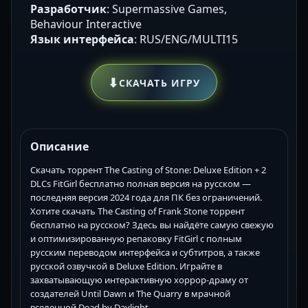
Разработчик
: Supermassive Games,
Behaviour Interactive
Язык интерфейса
: RUS/ENG/MULTI15
⬇
СКАЧАТЬ ИГРУ
Описание
Скачать торрент The Casting of Stone: Deluxe Edition + 2
DLCs FitGirl бесплатно полная версия на русском —
последняя версия 2024 года для ПК без ограничений.
Хотите скачать The Casting of Frank Stone торрент
бесплатно на русском? Здесь вы найдёте самую свежую
и оптимизированную репаковку FitGirl с полным
русским переводом интерфейса и субтитров, а также
русской озвучкой в Deluxe Edition. Играйте в
захватывающую интерактивную хоррор-драму от
создателей Until Dawn и The Quarry в мрачной
вселенной Dead by Daylight.