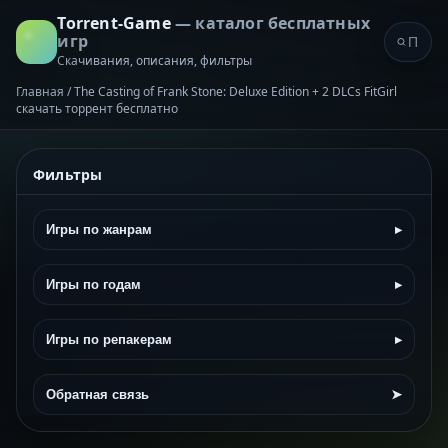
Torrent-Game
— каталог бесплатных
игр
Скачивания, описания, фильтры
Главная
/
The Casting of Frank Stone: Deluxe Edition + 2 DLCs FitGirl
скачать торрент бесплатно
Фильтры
Игры по жанрам
▸
Игры по годам
▸
Игры по репакерам
▸
Обратная связь
➤