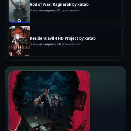
God of War: Ragnarök by xatab
0 комментариев
581 скачиваний
Resident Evil 4 HD Project by xatab
0 комментариев
560 скачиваний