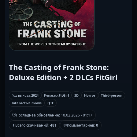
The Casting of Frank Stone:
Deluxe Edition + 2 DLCs FitGirl
Год выхода:
2024
Репакер:
FitGirl
3D
Horror
Third-person
Interactive movie
QTE
🕒
Последнее обновление:
10.02.2026 - 01:17
⬇
Всего скачиваний:
481
💬
Комментариев:
0