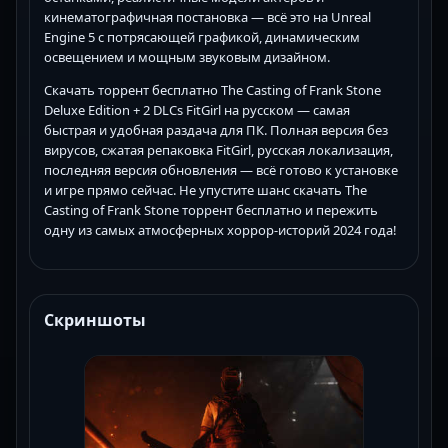
кинематографичная постановка — всё это на Unreal
Engine 5 с потрясающей графикой, динамическим
освещением и мощным звуковым дизайном.
Скачать торрент бесплатно The Casting of Frank Stone
Deluxe Edition + 2 DLCs FitGirl на русском — самая
быстрая и удобная раздача для ПК. Полная версия без
вирусов, сжатая репаковка FitGirl, русская локализация,
последняя версия обновления — всё готово к установке
и игре прямо сейчас. Не упустите шанс скачать The
Casting of Frank Stone торрент бесплатно и пережить
одну из самых атмосферных хоррор-историй 2024 года!
Скриншоты