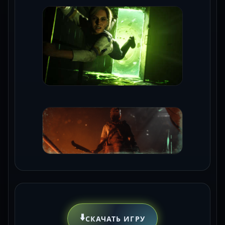
⬇️
СКАЧАТЬ ИГРУ