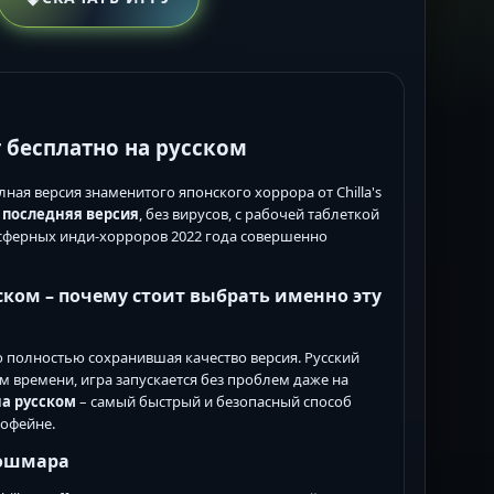
ент бесплатно на русском
лная версия знаменитого японского хоррора от Chilla's
,
последняя версия
, без вирусов, с рабочей таблеткой
мосферных инди-хорроров 2022 года совершенно
русском – почему стоит выбрать именно эту
, но полностью сохранившая качество версия. Русский
м времени, игра запускается без проблем даже на
на русском
– самый быстрый и безопасный способ
кофейне.
кошмара