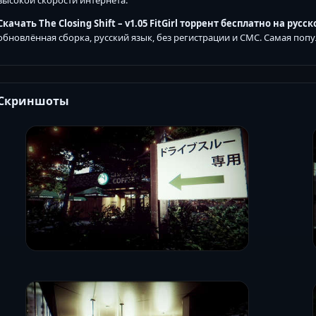
высокой скорости интернета.
Скачать The Closing Shift – v1.05 FitGirl торрент бесплатно на русс
обновлённая сборка, русский язык, без регистрации и СМС. Самая попу
Скриншоты