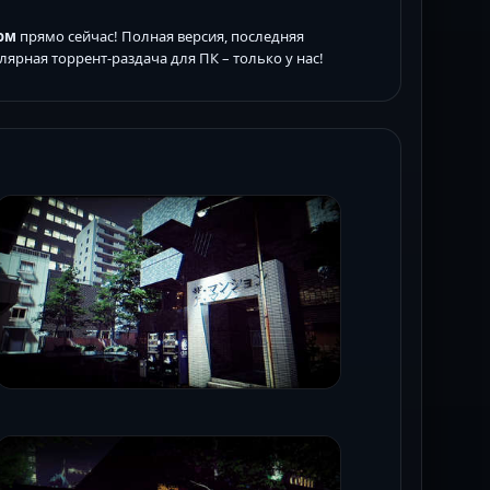
ком
прямо сейчас! Полная версия, последняя
лярная торрент-раздача для ПК – только у нас!