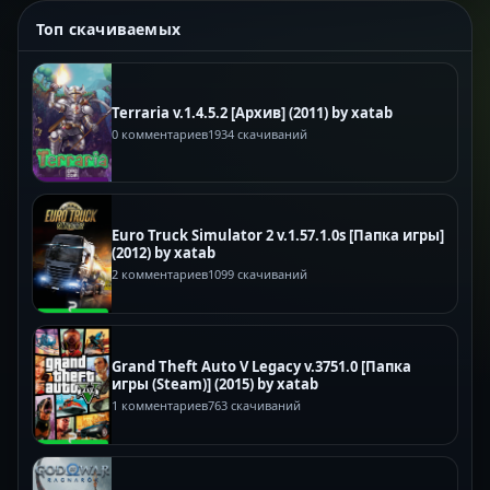
Топ скачиваемых
Terraria v.1.4.5.2 [Архив] (2011) by xatab
0 комментариев
1934 скачиваний
Euro Truck Simulator 2 v.1.57.1.0s [Папка игры]
(2012) by xatab
2 комментариев
1099 скачиваний
Grand Theft Auto V Legacy v.3751.0 [Папка
игры (Steam)] (2015) by xatab
1 комментариев
763 скачиваний