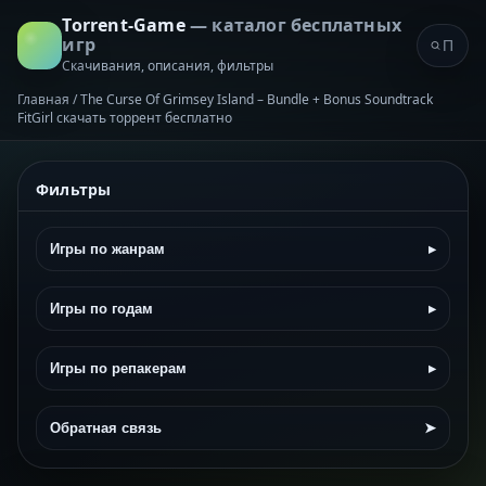
Torrent-Game
— каталог бесплатных
игр
Скачивания, описания, фильтры
Главная
/
The Curse Of Grimsey Island – Bundle + Bonus Soundtrack
FitGirl скачать торрент бесплатно
Фильтры
Игры по жанрам
▸
Игры по годам
▸
Игры по репакерам
▸
Обратная связь
➤