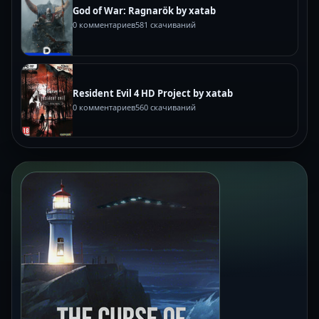
God of War: Ragnarök by xatab
0 комментариев
581 скачиваний
Resident Evil 4 HD Project by xatab
0 комментариев
560 скачиваний