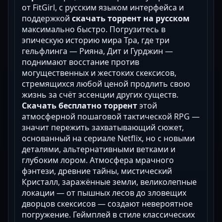
от FitGirl, с русским языком интерфейса и
поддержкой
скачать торрент на русском
максимально быстро. Погрузитесь в
эпическую историю мира Тра, где три
гельфлинга — Рияна, Дит и Гурджин —
поднимают восстание против
могущественных и жестоких скексисов,
стремящихся любой ценой продлить свою
жизнь за счёт эссенции других существ.
Скачать бесплатно торрент
этой
атмосферной пошаговой тактической RPG —
значит пережить захватывающий сюжет,
основанный на сериале Netflix, но с новыми
деталями, альтернативными ветками и
глубоким лором. Атмосфера мрачного
фэнтези, древние тайны, мистический
Кристалл, заражённые земли, великолепные
локации — от пышных лесов до зловещих
дворцов скексисов — создают невероятное
погружение. Геймплей в стиле классических