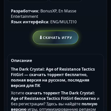
Разработчик
: BonusXP, En Masse
Entertainment
Язык интерфейса
: ENG/MULTI10
⬇
СКАЧАТЬ ИГРУ
Описание
The Dark Crystal: Age of Resistance Tactics
FitGirl —
скачать торрент
бесплатно,
полная версия на русском, последняя
версия для ПК
Хотите
скачать торрент
The Dark Crystal:
Age of Resistance Tactics FitGirl
бесплатно
и
без регистрации? Здесь вы найдёте
полную
версию
игры, оптимизированную репаком