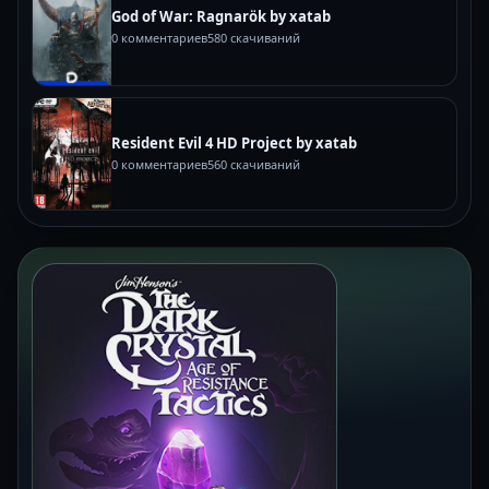
God of War: Ragnarök by xatab
0 комментариев
580 скачиваний
Resident Evil 4 HD Project by xatab
0 комментариев
560 скачиваний