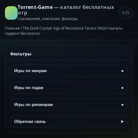
Torrent-Game
— каталог бесплатных
игр
Скачивания, описания, фильтры
Главная
/
The Dark Crystal: Age of Resistance Tactics FitGirl скачать
торрент бесплатно
Фильтры
Игры по жанрам
▸
Игры по годам
▸
Игры по репакерам
▸
Обратная связь
➤