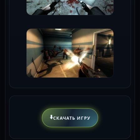
⬇️
СКАЧАТЬ ИГРУ