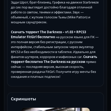
Эдди Шрот, брат-близнец. Графика на движке Starbreeze
до сих пор выглядит достойно благодаря отличной
работе со светом, тенями и эффектами. Звук —
объемный, с жутким голосом Тьмы (Mike Patton) и
мощным саундтреком.
Скачать торрент The Darkness – v1.03 + RPCS3
Emulator FitGirl бесплатно
на русском языке для ПК —
это полная версия без регистрации, с русским
интерфейсом, стабильным запуском через эмулятор
RPCS3 и без необходимости в таблетке. Идеально для
фанатов шутеров, хорроров и мафиозных саг.
Скачать
торрент бесплатно The Darkness на русском
прямо
сейчас — последняя версия, высокая скорость,
проверенная раздача FitGirl. Получите игру мечты без
ожидания и платных подписок!
Скриншоты