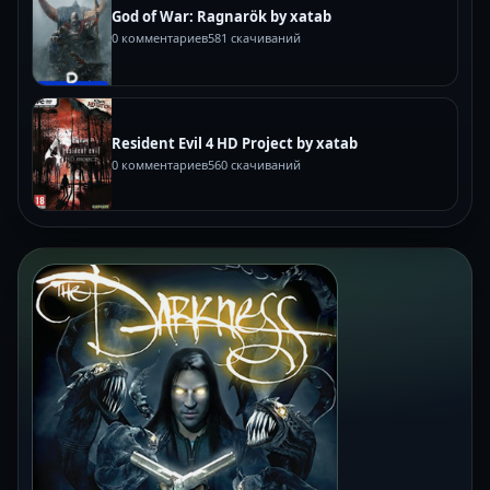
God of War: Ragnarök by xatab
0 комментариев
581 скачиваний
Resident Evil 4 HD Project by xatab
0 комментариев
560 скачиваний