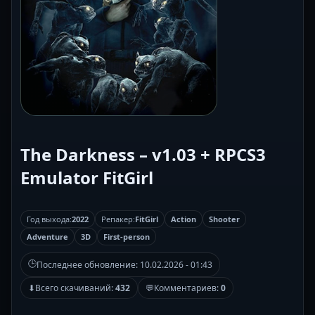
The Darkness – v1.03 + RPCS3
Emulator FitGirl
Год выхода:
2022
Репакер:
FitGirl
Action
Shooter
Adventure
3D
First-person
🕒
Последнее обновление:
10.02.2026 - 01:43
⬇
Всего скачиваний:
432
💬
Комментариев:
0