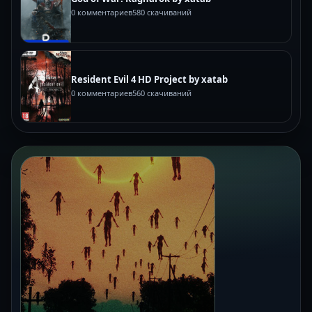
0 комментариев
580 скачиваний
Resident Evil 4 HD Project by xatab
0 комментариев
560 скачиваний