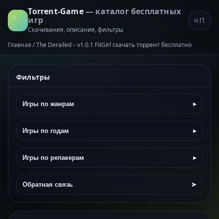
Torrent-Game
— каталог бесплатных
игр
Скачивания, описания, фильтры
Главная
/
The Derailed – v1.0.1 FitGirl скачать торрент бесплатно
Фильтры
Игры по жанрам
▸
Игры по годам
▸
Игры по репакерам
▸
Обратная связь
➤