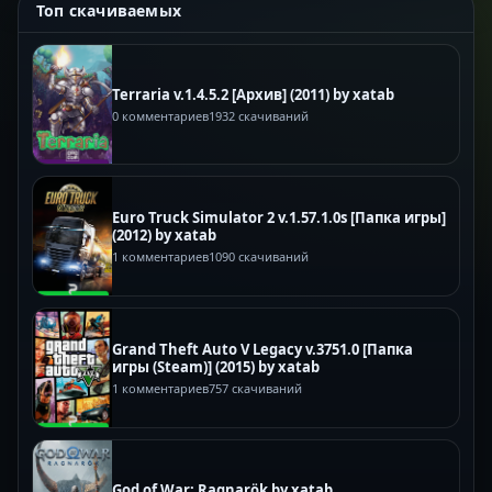
Топ скачиваемых
Terraria v.1.4.5.2 [Архив] (2011) by xatab
0 комментариев
1932 скачиваний
Euro Truck Simulator 2 v.1.57.1.0s [Папка игры]
(2012) by xatab
1 комментариев
1090 скачиваний
Grand Theft Auto V Legacy v.3751.0 [Папка
игры (Steam)] (2015) by xatab
1 комментариев
757 скачиваний
God of War: Ragnarök by xatab