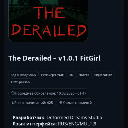
The Derailed – v1.0.1 FitGirl
Год выхода:
2025
Репакер:
FitGirl
3D
Horror
Exploration
First-person
🕒
Последнее обновление:
10.02.2026 - 01:47
⬇
Всего скачиваний:
425
💬
Комментариев:
0
Разработчик
: Deformed Dreams Studio
Язык интерфейса
: RUS/ENG/MULTI9