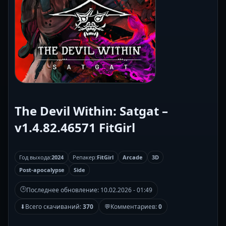
The Devil Within: Satgat –
v1.4.82.46571 FitGirl
Год выхода:
2024
Репакер:
FitGirl
Arcade
3D
Post-apocalypse
Side
🕒
Последнее обновление:
10.02.2026 - 01:49
⬇
Всего скачиваний:
370
💬
Комментариев:
0