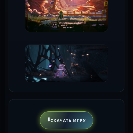
⬇️
СКАЧАТЬ ИГРУ