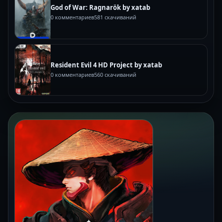
God of War: Ragnarök by xatab
0 комментариев
581 скачиваний
Resident Evil 4 HD Project by xatab
0 комментариев
560 скачиваний