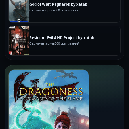
God of War: Ragnarök by xatab
0 комментариев
580 скачиваний
Resident Evil 4 HD Project by xatab
0 комментариев
560 скачиваний