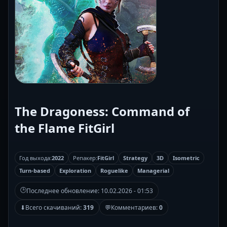
The Dragoness: Command of
the Flame FitGirl
Год выхода:
2022
Репакер:
FitGirl
Strategy
3D
Isometric
Turn-based
Exploration
Roguelike
Managerial
🕒
Последнее обновление:
10.02.2026 - 01:53
⬇
Всего скачиваний:
319
💬
Комментариев:
0