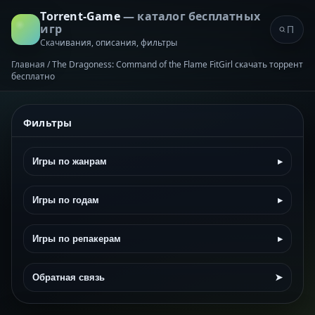
Torrent-Game
— каталог бесплатных
игр
Скачивания, описания, фильтры
Главная
/
The Dragoness: Command of the Flame FitGirl скачать торрент
бесплатно
Фильтры
Игры по жанрам
▸
Игры по годам
▸
Игры по репакерам
▸
Обратная связь
➤