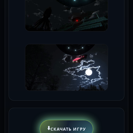
⬇️
СКАЧАТЬ ИГРУ