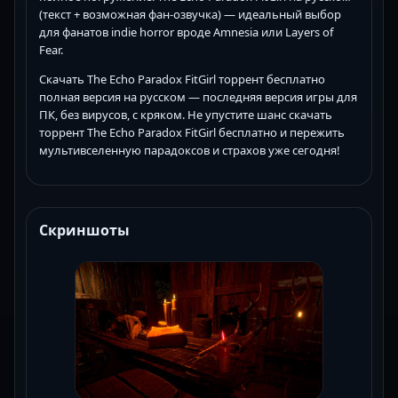
(текст + возможная фан-озвучка) — идеальный выбор
для фанатов indie horror вроде Amnesia или Layers of
Fear.
Скачать The Echo Paradox FitGirl торрент бесплатно
полная версия на русском — последняя версия игры для
ПК, без вирусов, с кряком. Не упустите шанс скачать
торрент The Echo Paradox FitGirl бесплатно и пережить
мультивселенную парадоксов и страхов уже сегодня!
Скриншоты