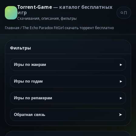
Torrent-Game
— каталог бесплатных
игр
Скачивания, описания, фильтры
Главная
/
The Echo Paradox FitGirl скачать торрент бесплатно
Фильтры
Игры по жанрам
▸
Игры по годам
▸
Игры по репакерам
▸
Обратная связь
➤