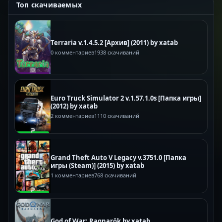
Топ скачиваемых
Terraria v.1.4.5.2 [Архив] (2011) by xatab
0 комментариев
1938 скачиваний
Euro Truck Simulator 2 v.1.57.1.0s [Папка игры]
(2012) by xatab
2 комментариев
1110 скачиваний
Grand Theft Auto V Legacy v.3751.0 [Папка
игры (Steam)] (2015) by xatab
1 комментариев
768 скачиваний
God of War: Ragnarök by xatab