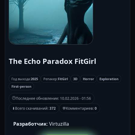
The Echo Paradox FitGirl
Год выхода:
2025
Репакер:
FitGirl
3D
Horror
Exploration
First-person
🕒
Последнее обновление:
10.02.2026 - 01:56
⬇
Всего скачиваний:
372
💬
Комментариев:
0
Разработчик
: Virtuzilla