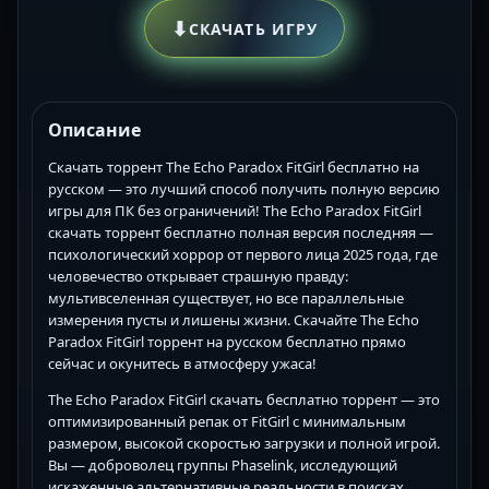
⬇
СКАЧАТЬ ИГРУ
Описание
Скачать торрент The Echo Paradox FitGirl бесплатно на
русском — это лучший способ получить полную версию
игры для ПК без ограничений! The Echo Paradox FitGirl
скачать торрент бесплатно полная версия последняя —
психологический хоррор от первого лица 2025 года, где
человечество открывает страшную правду:
мультивселенная существует, но все параллельные
измерения пусты и лишены жизни. Скачайте The Echo
Paradox FitGirl торрент на русском бесплатно прямо
сейчас и окунитесь в атмосферу ужаса!
The Echo Paradox FitGirl скачать бесплатно торрент — это
оптимизированный репак от FitGirl с минимальным
размером, высокой скоростью загрузки и полной игрой.
Вы — доброволец группы Phaselink, исследующий
искаженные альтернативные реальности в поисках