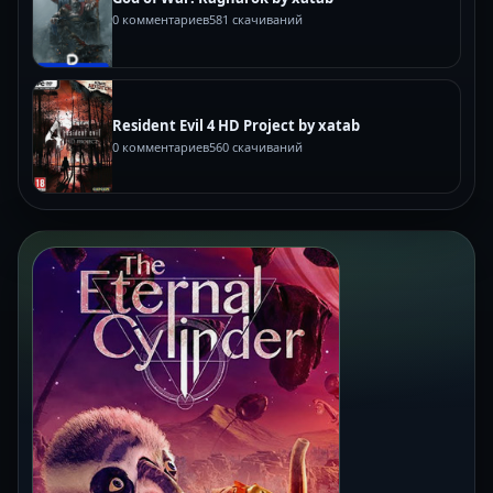
0 комментариев
581 скачиваний
Resident Evil 4 HD Project by xatab
0 комментариев
560 скачиваний