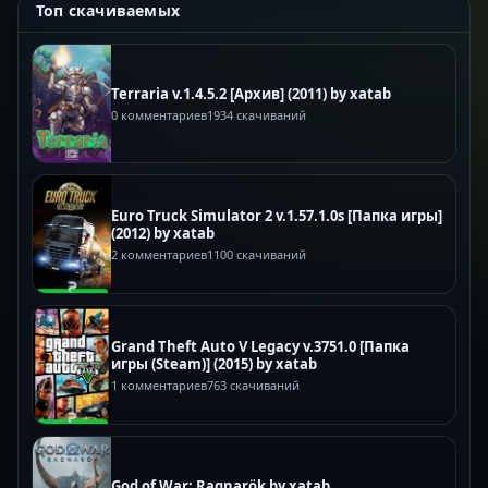
Топ скачиваемых
Terraria v.1.4.5.2 [Архив] (2011) by xatab
0 комментариев
1934 скачиваний
Euro Truck Simulator 2 v.1.57.1.0s [Папка игры]
(2012) by xatab
2 комментариев
1100 скачиваний
Grand Theft Auto V Legacy v.3751.0 [Папка
игры (Steam)] (2015) by xatab
1 комментариев
763 скачиваний
God of War: Ragnarök by xatab