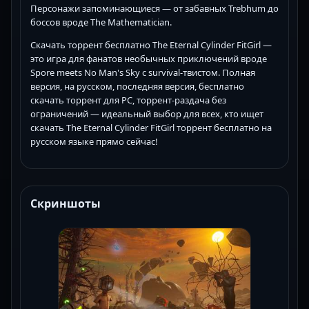
Персонажи запоминающиеся — от забавных Trebhum до
боссов вроде The Mathematician.
Скачать торрент бесплатно The Eternal Cylinder FitGirl —
это игра для фанатов необычных приключений вроде
Spore meets No Man's Sky с survival-твистом. Полная
версия, на русском, последняя версия, бесплатно
скачать торрент для PC, торрент-раздача без
ограничений — идеальный выбор для всех, кто ищет
скачать The Eternal Cylinder FitGirl торрент бесплатно на
русском языке прямо сейчас!
Скриншоты