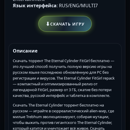
Язык интерфейса
: RUS/ENG/MULTI7
⬇
СКАЧАТЬ ИГРУ
Описание
Скачать торрент The Eternal Cylinder FitGirl бесплатно —
это лучший способ получить полную версию игры на
русском языке последнюю обновлённую для PC без
регистрации и вирусов. The Eternal Cylinder FitGirl repack
— компактный и оптимизированный релиз от
легендарной FitGirl, размер от 3 ГБ, сжатие без потери
качества, русский интерфейс и таблетка в комплекте.
Скачать The Eternal Cylinder торрент бесплатно на
русском — играйте в сюрреалистический alien-мир, где
милые Trebhum эволюционируют, собирая мутации,
чтобы выжить против гигантского The Eternal Cylinder,
который катится и уничтожает всё живое. Скачать