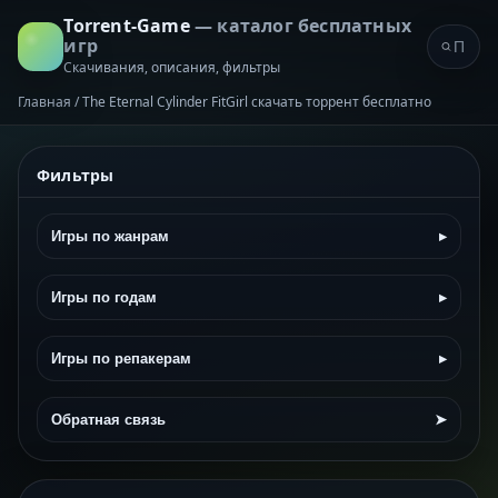
Torrent-Game
— каталог бесплатных
игр
Скачивания, описания, фильтры
Главная
/
The Eternal Cylinder FitGirl скачать торрент бесплатно
Фильтры
Игры по жанрам
▸
Игры по годам
▸
Игры по репакерам
▸
Обратная связь
➤