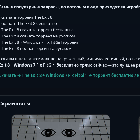
Самые популярные запросы, по которым люди приходят за игрой:
• скачать торрент The Exit 8
• скачать The Exit 8 бесплатно
• The Exit 8 скачать торрент бесплатно
• The Exit 8 скачать торрент на русском
• The Exit 8 + Windows 7 Fix FitGirl торрент
• The Exit 8 полная версия на русском
Если вы ищете максимально напряжённый, минималистичный, но не
Exit 8 + Windows 7 Fix FitGirl бесплатно
прямо сейчас — это лучшее р
Скачать → The Exit 8 + Windows 7 Fix FitGirl ←
торрент бесплатно
/
н
Скриншоты