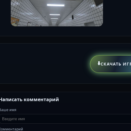
⬇️
СКАЧАТЬ ИГ
Написать комментарий
Ваше имя
Комментарий