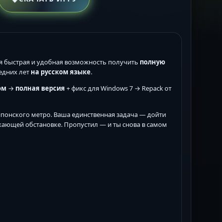
 быстрая и удобная возможность получить
полную
едних лет
на русском языке
.
ом
→
полная версия
+ фикс для Windows 7 → Repack от
понского метро. Ваша единственная задача — дойти
жающей обстановке. Пропустил — и ты снова в самом