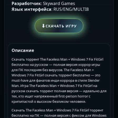
Разработчик
: Skyward Games
Язык интерфейса
: RUS/ENG/MULTI8
⬇
СКАЧАТЬ ИГРУ
Описание
Скачать торрент The Faceless Man + Windows 7 Fix FitGirl
бесплатно на русском — полная версия хоррор-игры
для ПК последняя без вирусов. The Faceless Man +
Windows 7 Fix FitGirl скачать торрент бесплатно — это
must-have для фанатов инди-хоррора в стиле Slender
Man. Игра The Faceless Man + Windows 7 Fix FitGirl на
русском скачать торрент полная версия — идеально для
тех, кто ищет напряженный first-person horror с
крипипастой о высоком безликом человеке.
Скачать The Faceless Man + Windows 7 Fix FitGirl торрент
бесплатно на ПК — полная версия с фиксом для Windows