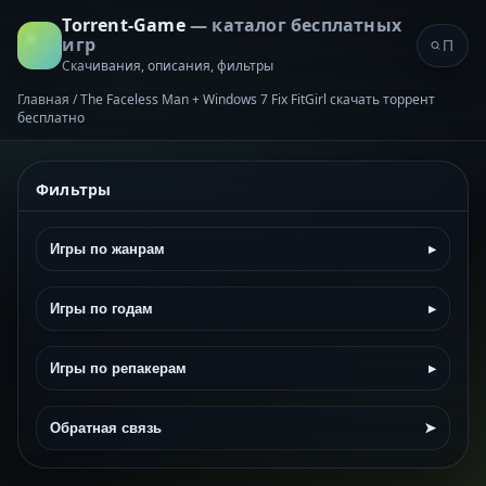
Torrent-Game
— каталог бесплатных
игр
Скачивания, описания, фильтры
Главная
/
The Faceless Man + Windows 7 Fix FitGirl скачать торрент
бесплатно
Фильтры
Игры по жанрам
▸
Игры по годам
▸
Игры по репакерам
▸
Обратная связь
➤