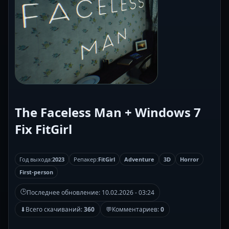
The Faceless Man + Windows 7
Fix FitGirl
Год выхода:
2023
Репакер:
FitGirl
Adventure
3D
Horror
First-person
🕒
Последнее обновление:
10.02.2026 - 03:24
⬇
Всего скачиваний:
360
💬
Комментариев:
0