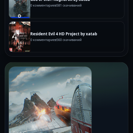
0 комментариев
581 скачиваний
Resident Evil 4 HD Project by xatab
0 комментариев
560 скачиваний