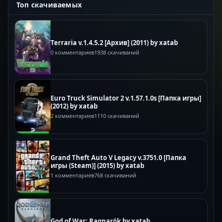
Топ скачиваемых
Terraria v.1.4.5.2 [Архив] (2011) by xatab
0 комментариев
1938 скачиваний
Euro Truck Simulator 2 v.1.57.1.0s [Папка игры]
(2012) by xatab
2 комментариев
1110 скачиваний
Grand Theft Auto V Legacy v.3751.0 [Папка
игры (Steam)] (2015) by xatab
1 комментариев
768 скачиваний
God of War: Ragnarök by xatab