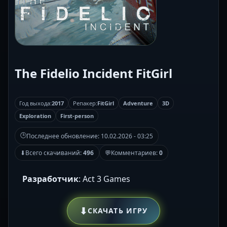
The Fidelio Incident FitGirl
Год выхода:
2017
Репакер:
FitGirl
Adventure
3D
Exploration
First-person
🕒
Последнее обновление:
10.02.2026 - 03:25
⬇
Всего скачиваний:
496
💬
Комментариев:
0
Разработчик
: Act 3 Games
⬇
СКАЧАТЬ ИГРУ