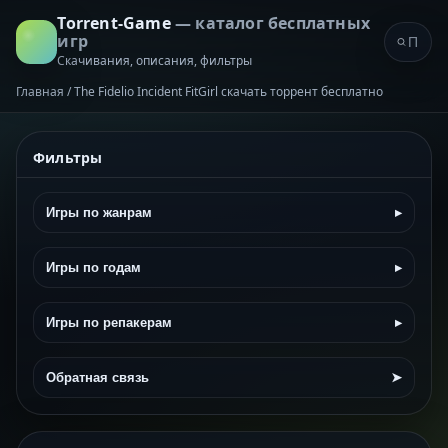
Torrent-Game
— каталог бесплатных
игр
Скачивания, описания, фильтры
Главная
/
The Fidelio Incident FitGirl скачать торрент бесплатно
Фильтры
Игры по жанрам
▸
Игры по годам
▸
Игры по репакерам
▸
Обратная связь
➤