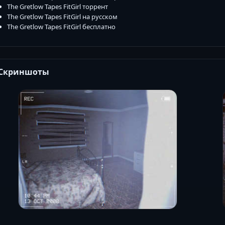
The Gretlow Tapes FitGirl торрент
The Gretlow Tapes FitGirl на русском
The Gretlow Tapes FitGirl бесплатно
Скриншоты