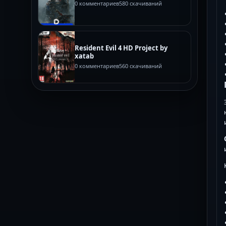
0 комментариев
580 скачиваний
Resident Evil 4 HD Project by
xatab
0 комментариев
560 скачиваний