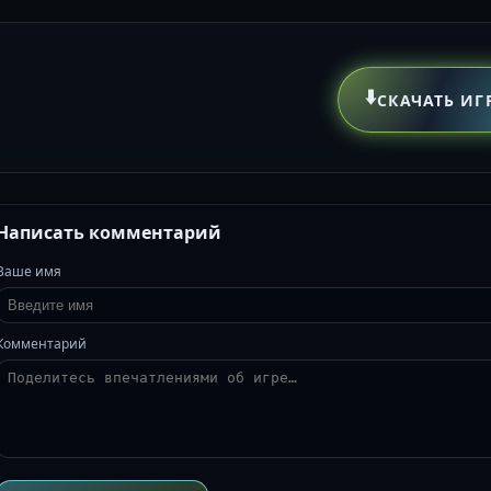
⬇️
СКАЧАТЬ ИГ
Написать комментарий
Ваше имя
Комментарий