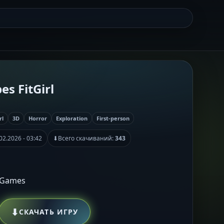
es FitGirl
rl
3D
Horror
Exploration
First-person
02.2026 - 03:42
⬇
Всего скачиваний:
343
 Games
⬇
СКАЧАТЬ ИГРУ