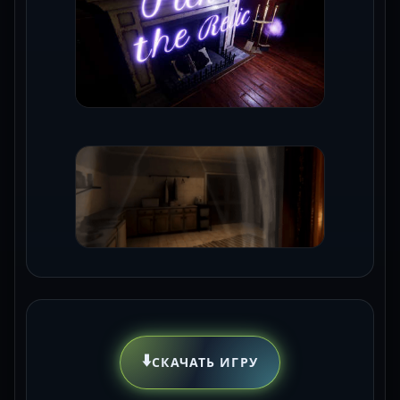
⬇️
СКАЧАТЬ ИГРУ