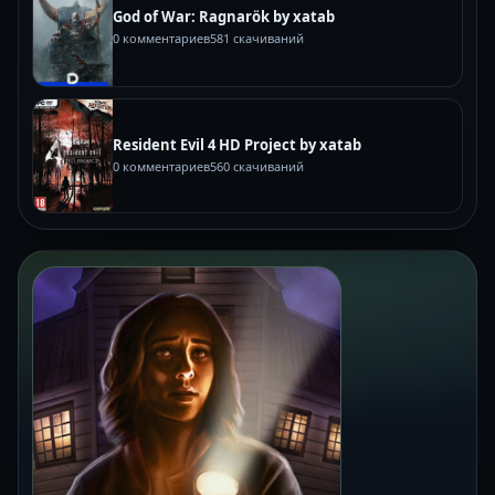
God of War: Ragnarök by xatab
0 комментариев
581 скачиваний
Resident Evil 4 HD Project by xatab
0 комментариев
560 скачиваний