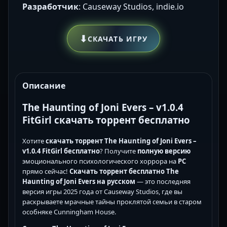
Разработчик
: Causeway Studios, indie.io
⬇
СКАЧАТЬ ИГРУ
Описание
The Haunting of Joni Evers – v1.0.4
FitGirl скачать торрент бесплатно
Хотите
скачать торрент
The Haunting of Joni Evers –
v1.0.4 FitGirl
бесплатно
? Получите
полную версию
эмоционального психологического хоррора на
PC
прямо сейчас!
Скачать торрент бесплатно
The
Haunting of Joni Evers
на русском
— это последняя
версия игры 2025 года от Causeway Studios, где вы
раскрываете мрачные тайны проклятой семьи в старом
особняке Cunningham House.