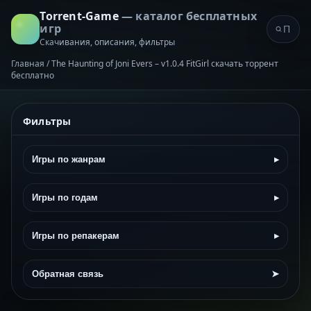
Torrent-Game
— каталог бесплатных
игр
Скачивания, описания, фильтры
Главная
/
The Haunting of Joni Evers – v1.0.4 FitGirl скачать торрент
бесплатно
Фильтры
Игры по жанрам
▸
Игры по годам
▸
Игры по репакерам
▸
Обратная связь
➤