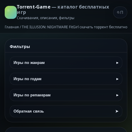
Torrent-Game
— каталог бесплатных
игр
Скачивания, описания, фильтры
Главная
/
THE ILLUSION: NIGHTMARE FitGirl скачать торрент бесплатно
Фильтры
Игры по жанрам
▸
Игры по годам
▸
Игры по репакерам
▸
Обратная связь
➤