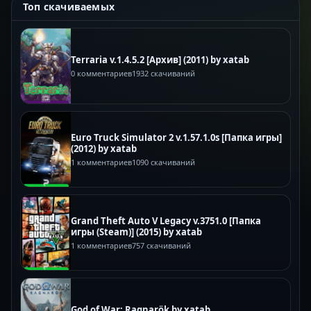
Топ скачиваемых
Terraria v.1.4.5.2 [Архив] (2011) by xatab
0 комментариев
1932 скачиваний
Euro Truck Simulator 2 v.1.57.1.0s [Папка игры]
(2012) by xatab
1 комментариев
1090 скачиваний
Grand Theft Auto V Legacy v.3751.0 [Папка
игры (Steam)] (2015) by xatab
1 комментариев
757 скачиваний
God of War: Ragnarök by xatab