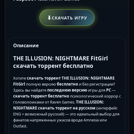
⬇
СКАЧАТЬ ИГРУ
Описание
THE ILLUSION: NIGHTMARE FitGirl
скачать торрент бесплатно
Хотите
скачать торрент THE ILLUSION: NIGHTMARE
FitGirl
полную версию
бесплатно
и без регистрации?
Здесь вы найдете
последнюю версию
игры для
PC
—
скачать торрент бесплатно
психологический хоррор с
головоломками от Raven Games.
THE ILLUSION:
NIGHTMARE скачать торрент на русском
(интерфейс
ENG + возможный русский) — это идеальный выбор для
фанатов напряженных ужасов вроде Amnesia или
Outlast.