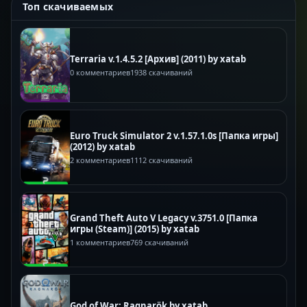
Топ скачиваемых
Terraria v.1.4.5.2 [Архив] (2011) by xatab
0 комментариев
1938 скачиваний
Euro Truck Simulator 2 v.1.57.1.0s [Папка игры]
(2012) by xatab
2 комментариев
1112 скачиваний
Grand Theft Auto V Legacy v.3751.0 [Папка
игры (Steam)] (2015) by xatab
1 комментариев
769 скачиваний
God of War: Ragnarök by xatab