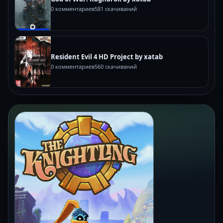
0 комментариев
581 скачиваний
Resident Evil 4 HD Project by xatab
0 комментариев
560 скачиваний