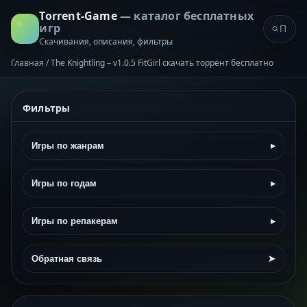
Torrent-Game
— каталог бесплатных
игр
Скачивания, описания, фильтры
Главная
/
The Knightling – v1.0.5 FitGirl скачать торрент бесплатно
Фильтры
Игры по жанрам
▸
Игры по годам
▸
Игры по репакерам
▸
Обратная связь
➤