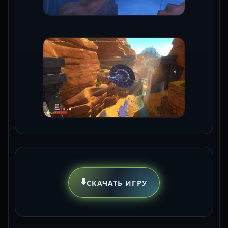
⬇️
СКАЧАТЬ ИГРУ