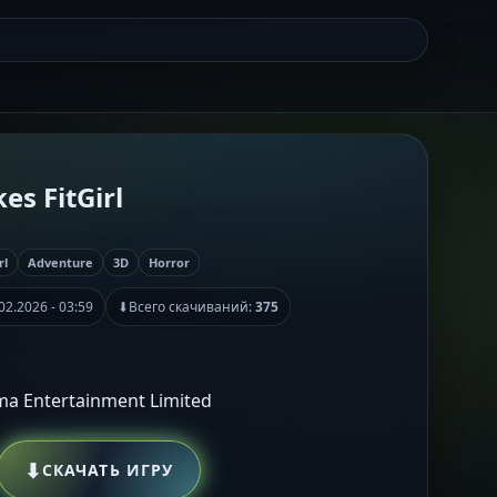
s FitGirl
rl
Adventure
3D
Horror
02.2026 - 03:59
⬇
Всего скачиваний:
375
sma Entertainment Limited
⬇
СКАЧАТЬ ИГРУ