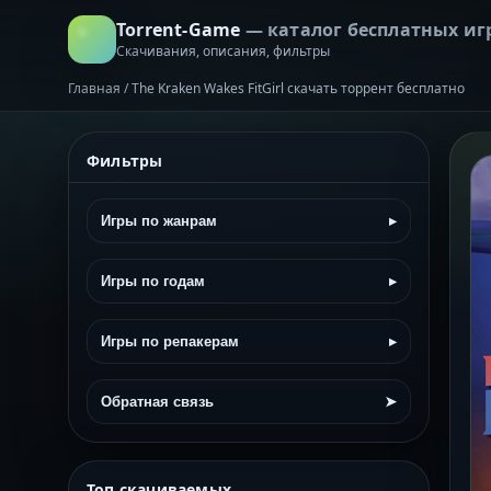
Torrent-Game
— каталог бесплатных иг
Скачивания, описания, фильтры
Главная
/
The Kraken Wakes FitGirl скачать торрент бесплатно
Фильтры
Игры по жанрам
▸
Игры по годам
▸
Игры по репакерам
▸
Обратная связь
➤
Топ скачиваемых