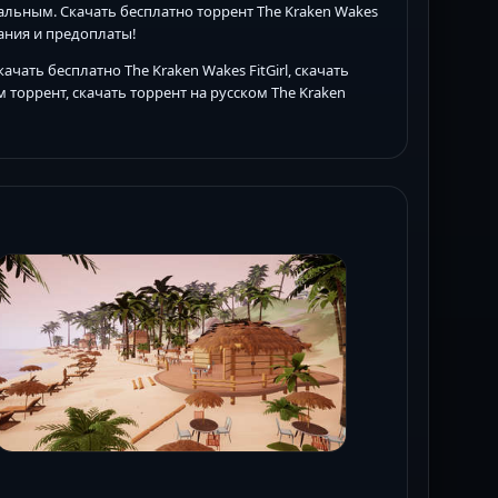
льным. Скачать бесплатно торрент The Kraken Wakes
ания и предоплаты!
качать бесплатно The Kraken Wakes FitGirl, скачать
ом торрент, скачать торрент на русском The Kraken