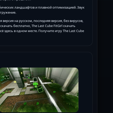
кубических ландшафтов и плавной оптимизацией. Звук
гружение.
я версия на русском, последняя версия, без вирусов,
 скачать бесплатно, The Last Cube FitGirl скачать
всё здесь в одном месте. Получите игру The Last Cube