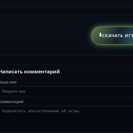
⬇️
СКАЧАТЬ ИГ
Написать комментарий
Ваше имя
Комментарий