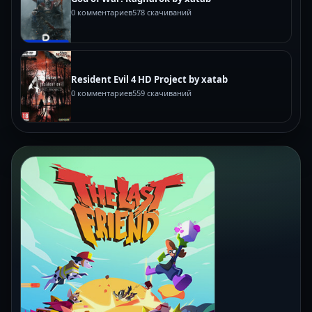
0 комментариев
578 скачиваний
Resident Evil 4 HD Project by xatab
0 комментариев
559 скачиваний