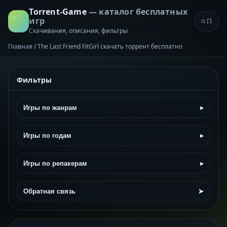
Torrent-Game
— каталог бесплатных
игр
Скачивания, описания, фильтры
Главная
/
The Last Friend FitGirl скачать торрент бесплатно
Фильтры
Игры по жанрам
▸
Игры по годам
▸
Игры по репакерам
▸
Обратная связь
➤