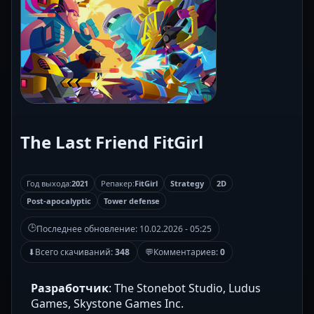
The Last Friend FitGirl
Год выхода:
2021
Репакер:
FitGirl
Strategy
2D
Post-apocalyptic
Tower defense
🕒
Последнее обновление:
10.02.2026 - 05:25
⬇
Всего скачиваний:
348
💬
Комментариев:
0
Разработчик
: The Stonebot Studio, Ludus
Games, Skystone Games Inc.