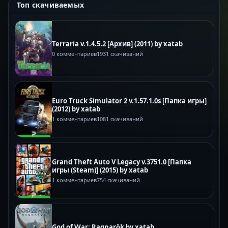
Топ скачиваемых
Terraria v.1.4.5.2 [Архив] (2011) by xatab
0 комментариев
1931 скачиваний
Euro Truck Simulator 2 v.1.57.1.0s [Папка игры]
(2012) by xatab
1 комментариев
1081 скачиваний
Grand Theft Auto V Legacy v.3751.0 [Папка
игры (Steam)] (2015) by xatab
1 комментариев
754 скачиваний
God of War: Ragnarök by xatab