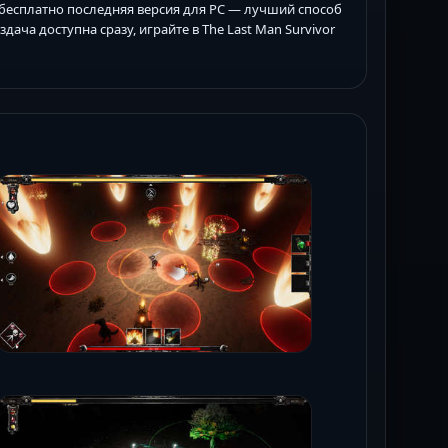
ом бесплатно последняя версия для PC — лучший способ
дача доступна сразу, играйте в The Last Man Survivor