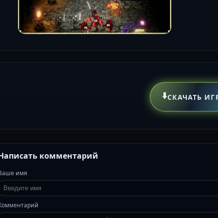
⬇️
СКАЧАТЬ ИГ
Написать комментарий
Ваше имя
Комментарий