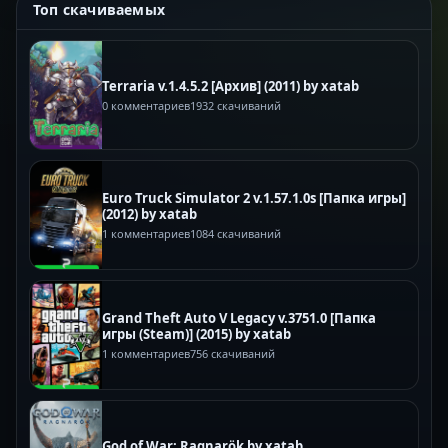
Топ скачиваемых
Terraria v.1.4.5.2 [Архив] (2011) by xatab
0 комментариев
1932 скачиваний
Euro Truck Simulator 2 v.1.57.1.0s [Папка игры]
(2012) by xatab
1 комментариев
1084 скачиваний
Grand Theft Auto V Legacy v.3751.0 [Папка
игры (Steam)] (2015) by xatab
1 комментариев
756 скачиваний
God of War: Ragnarök by xatab