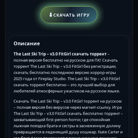
⬇
СКАЧАТЬ ИГРУ
Описание
The Last Ski Trip – v3.0 FitGirl скачать торрент
–
полная версия бесплатно на русском для ПК! Скачать
торрент The Last Ski Trip – v3.0 FitGirl без регистрации,
скачать бесплатно последнюю версию хоррор-игры
2025 года от Fireplay Studio. The Last Ski Trip – v3.0 FitGirl
скачать торрент бесплатно – это лучший выбор для
любителей атмосферных ужастиков на русском языке.
Скачать The Last Ski Trip – v3.0 FitGirl торрент на русском
– полная версия без вирусов через магнит-ссылку. Игра
The Last Ski Trip – v3.0 FitGirl скачать бесплатно торрент –
захватывающий first-person horror, где спокойная
лыжная поездка брата и сестры в заснеженную долину
превращается в леденящий душу кошмар. Nate Carter и