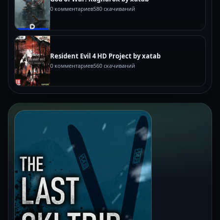
0 комментариев
580 скачиваний
Resident Evil 4 HD Project by xatab
0 комментариев
560 скачиваний