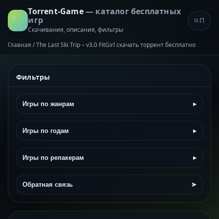
Torrent-Game
— каталог бесплатных
игр
Скачивания, описания, фильтры
Главная
/
The Last Ski Trip – v3.0 FitGirl скачать торрент бесплатно
Фильтры
Игры по жанрам
▸
Игры по годам
▸
Игры по репакерам
▸
Обратная связь
➤