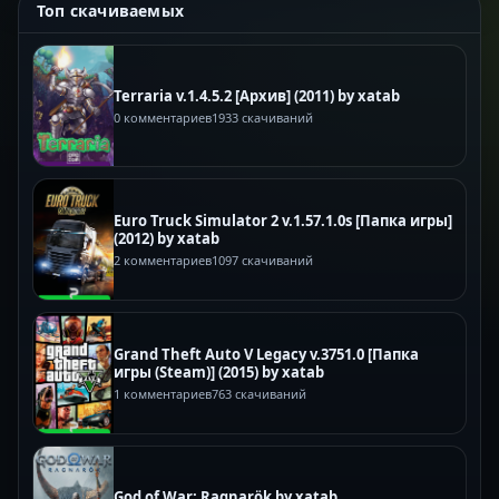
Топ скачиваемых
Terraria v.1.4.5.2 [Архив] (2011) by xatab
0 комментариев
1933 скачиваний
Euro Truck Simulator 2 v.1.57.1.0s [Папка игры]
(2012) by xatab
2 комментариев
1097 скачиваний
Grand Theft Auto V Legacy v.3751.0 [Папка
игры (Steam)] (2015) by xatab
1 комментариев
763 скачиваний
God of War: Ragnarök by xatab