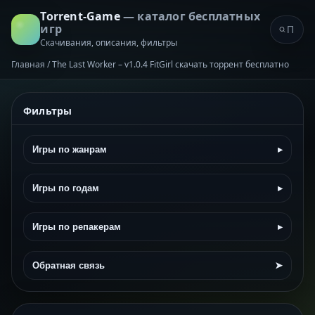
Torrent-Game
— каталог бесплатных
игр
Скачивания, описания, фильтры
Главная
/
The Last Worker – v1.0.4 FitGirl скачать торрент бесплатно
Фильтры
Игры по жанрам
▸
Игры по годам
▸
Игры по репакерам
▸
Обратная связь
➤