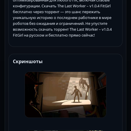
оптимизированная для любого ПК, включая слабые
конфигурации. Скачать The Last Worker – v1.0.4 FitGirl
бесплатно через торрент — это шанс пережить
уникальную историю о последнем работнике в мире
роботов без ожидания и ограничений. Не упустите
возможность скачать торрент The Last Worker – v1.0.4
FitGirl на русском и бесплатно прямо сейчас!
Скриншоты