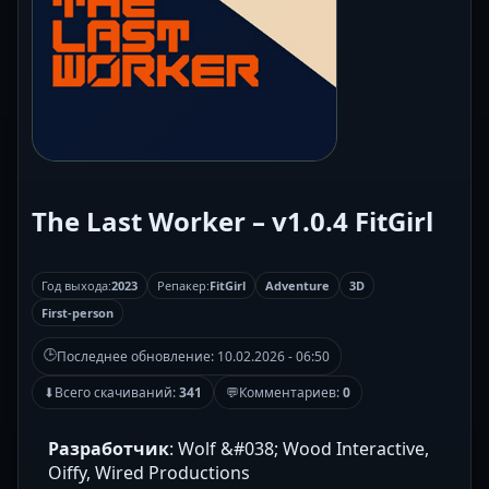
The Last Worker – v1.0.4 FitGirl
Год выхода:
2023
Репакер:
FitGirl
Adventure
3D
First-person
🕒
Последнее обновление:
10.02.2026 - 06:50
⬇
Всего скачиваний:
341
💬
Комментариев:
0
Разработчик
: Wolf &#038; Wood Interactive,
Oiffy, Wired Productions