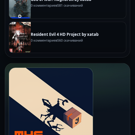
0 комментариев
581 скачиваний
Resident Evil 4 HD Project by xatab
0 комментариев
560 скачиваний