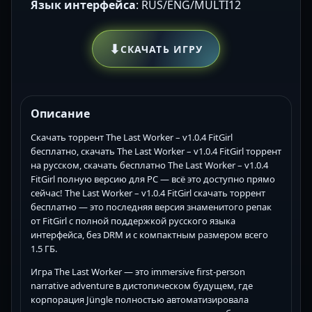
Язык интерфейса
: RUS/ENG/MULTI12
⬇
СКАЧАТЬ ИГРУ
Описание
Скачать торрент The Last Worker – v1.0.4 FitGirl
бесплатно, скачать The Last Worker – v1.0.4 FitGirl торрент
на русском, скачать бесплатно The Last Worker – v1.0.4
FitGirl полную версию для PC — всё это доступно прямо
сейчас! The Last Worker – v1.0.4 FitGirl скачать торрент
бесплатно — это последняя версия знаменитого репак
от FitGirl с полной поддержкой русского языка
интерфейса, без DRM и с компактным размером всего
1.5 ГБ.
Игра The Last Worker — это immersive first-person
narrative adventure в дистопическом будущем, где
корпорация Jüngle полностью автоматизировала