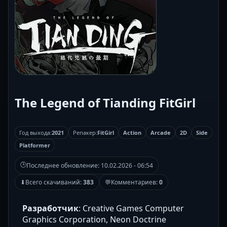
The Legend of Tianding FitGirl
Год выхода:
2021
Репакер:
FitGirl
Action
Arcade
2D
Side
Platformer
🕒
Последнее обновление:
10.02.2026 - 06:54
⬇
Всего скачиваний:
383
💬
Комментариев:
0
Разработчик
: Creative Games Computer
Graphics Corporation, Neon Doctrine