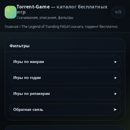
Torrent-Game
— каталог бесплатных
игр
Скачивания, описания, фильтры
Главная
/
The Legend of Tianding FitGirl скачать торрент бесплатно
Фильтры
Игры по жанрам
▸
Игры по годам
▸
Игры по репакерам
▸
Обратная связь
➤