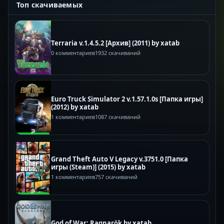
Топ скачиваемых
Terraria v.1.4.5.2 [Архив] (2011) by xatab
0 комментариев
1932 скачиваний
Euro Truck Simulator 2 v.1.57.1.0s [Папка игры]
(2012) by xatab
1 комментариев
1087 скачиваний
Grand Theft Auto V Legacy v.3751.0 [Папка
игры (Steam)] (2015) by xatab
1 комментариев
757 скачиваний
God of War: Ragnarök by xatab