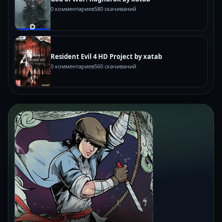
0 комментариев
580 скачиваний
Resident Evil 4 HD Project by xatab
0 комментариев
560 скачиваний