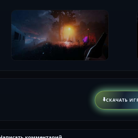
⬇️
СКАЧАТЬ ИГ
Написать комментарий