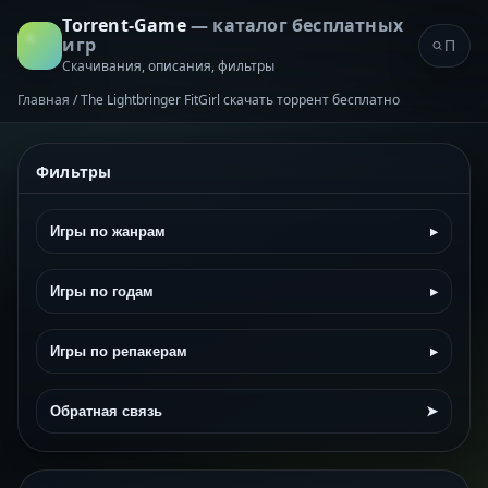
Torrent-Game
— каталог бесплатных
игр
Скачивания, описания, фильтры
Главная
/
The Lightbringer FitGirl скачать торрент бесплатно
Фильтры
Игры по жанрам
▸
Игры по годам
▸
Игры по репакерам
▸
Обратная связь
➤