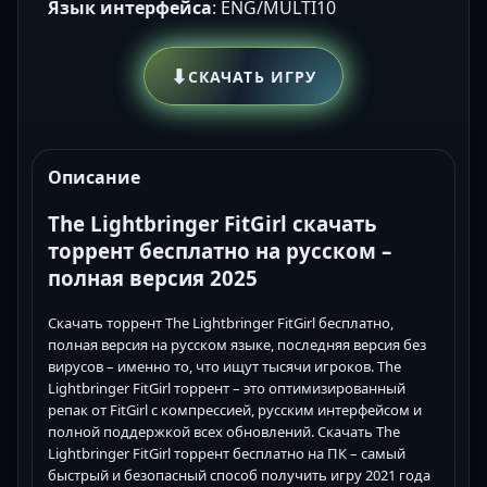
Язык интерфейса
: ENG/MULTI10
⬇
СКАЧАТЬ ИГРУ
Описание
The Lightbringer FitGirl скачать
торрент бесплатно на русском –
полная версия 2025
Скачать торрент The Lightbringer FitGirl бесплатно,
полная версия на русском языке, последняя версия без
вирусов – именно то, что ищут тысячи игроков. The
Lightbringer FitGirl торрент – это оптимизированный
репак от FitGirl с компрессией, русским интерфейсом и
полной поддержкой всех обновлений. Скачать The
Lightbringer FitGirl торрент бесплатно на ПК – самый
быстрый и безопасный способ получить игру 2021 года