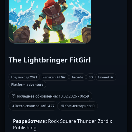
The Lightbringer FitGirl
Год выхода:
2021
Репакер:
FitGirl
Arcade
3D
Isometric
Platform adventure
🕒
Последнее обновление:
10.02.2026 - 06:59
⬇
Всего скачиваний:
427
💬
Комментариев:
0
Разработчик
: Rock Square Thunder, Zordix
Publishing