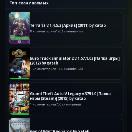
Топ скачиваемых
Terraria v.1.4.5.2 [Архив] (2011) by xatab
0 комментариев
1932 скачиваний
Euro Truck Simulator 2 v.1.57.1.0s [Папка игры]
(2012) by xatab
1 комментариев
1086 скачиваний
Grand Theft Auto V Legacy v.3751.0 [Папка
игры (Steam)] (2015) by xatab
1 комментариев
756 скачиваний
God of War: Ragnarök by xatab