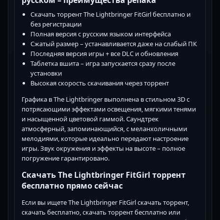
Скачать торрент The Lightbringer FitGirl бесплатно и
без регистрации
Полная версия с русским языком интерфейса
Сжатый размер – устанавливается даже на слабый ПК
Последняя версия игры + все DLC и обновления
Таблетка вшита – игра запускается сразу после
установки
Высокая скорость скачивания через торрент
Графика в The Lightbringer выполнена в стильном 3D с
потрясающими эффектами освещения, мягкими тенями
и насыщенной цветовой гаммой. Саундтрек
атмосферный, запоминающийся, с меланхоличными
мелодиями, которые идеально передают настроение
игры. Звук окружения и эффекты на высоте – полное
погружение гарантировано.
Скачать The Lightbringer FitGirl торрент
бесплатно прямо сейчас
Если вы ищете The Lightbringer FitGirl скачать торрент,
скачать бесплатно, скачать торрент бесплатно или