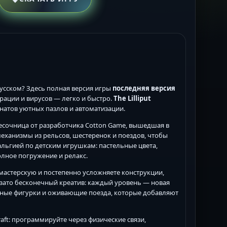
усском? Здесь полная версия игры
последняя версия
рации и вирусов — легко и быстро.
The Lilliput
атов уютных пазлов и автоматизации.
есочница от разработчика Cotton Game, вышедшая в
еханизмы из рельсов, шестеренок и поездов, чтобы
альгией по детским игрушкам: пастельные цвета,
олное погружение и релакс.
мастерскую и постепенно усложняете конструкции,
 зато бесконечный креатив: каждый уровень — новая
чные фигурки и оживающие поезда, которые добавляют
raft: программируйте через физические связи,