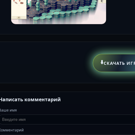
⬇️
СКАЧАТЬ ИГ
Написать комментарий
Ваше имя
Комментарий