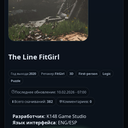
The Line FitGirl
Год выхода:
2020
Репакер:
FitGirl
3D
First-person
Logic
Puzzle
🕒
Последнее обновление:
10.02.2026 - 07:00
⬇
Всего скачиваний:
382
💬
Комментариев:
0
Разработчик
: K148 Game Studio
Язык интерфейса
: ENG/ESP