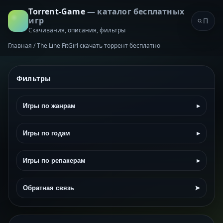
Torrent-Game
— каталог бесплатных
игр
Скачивания, описания, фильтры
Главная
/
The Line FitGirl скачать торрент бесплатно
Фильтры
Игры по жанрам
▸
Игры по годам
▸
Игры по репакерам
▸
Обратная связь
➤