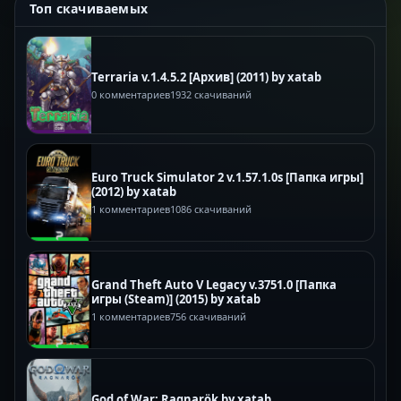
Топ скачиваемых
Terraria v.1.4.5.2 [Архив] (2011) by xatab
0 комментариев
1932 скачиваний
Euro Truck Simulator 2 v.1.57.1.0s [Папка игры]
(2012) by xatab
1 комментариев
1086 скачиваний
Grand Theft Auto V Legacy v.3751.0 [Папка
игры (Steam)] (2015) by xatab
1 комментариев
756 скачиваний
God of War: Ragnarök by xatab