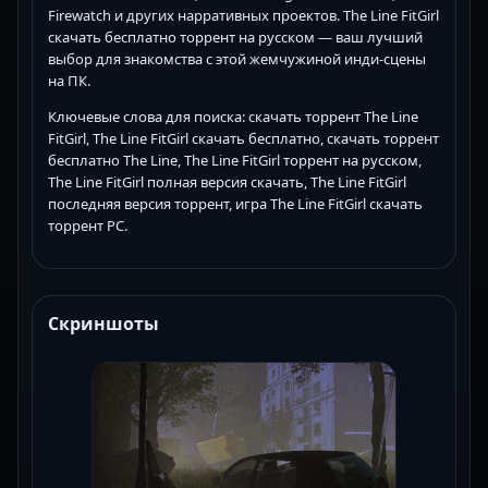
Firewatch и других нарративных проектов. The Line FitGirl
скачать бесплатно торрент на русском — ваш лучший
выбор для знакомства с этой жемчужиной инди-сцены
на ПК.
Ключевые слова для поиска: скачать торрент The Line
FitGirl, The Line FitGirl скачать бесплатно, скачать торрент
бесплатно The Line, The Line FitGirl торрент на русском,
The Line FitGirl полная версия скачать, The Line FitGirl
последняя версия торрент, игра The Line FitGirl скачать
торрент PC.
Скриншоты