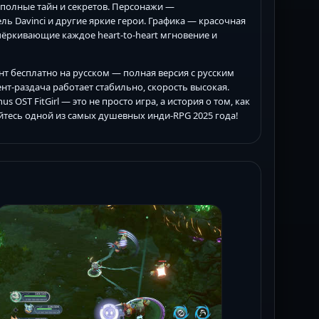
 полные тайн и секретов. Персонажи —
 Davinci и другие яркие герои. Графика — красочная
дчёркивающие каждое heart-to-heart мгновение и
рент бесплатно на русском — полная версия с русским
т-раздача работает стабильно, скорость высокая.
s OST FitGirl — это не просто игра, а история о том, как
йтесь одной из самых душевных инди-RPG 2025 года!