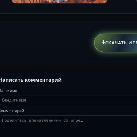
⬇️
СКАЧАТЬ ИГ
Написать комментарий
Ваше имя
Комментарий